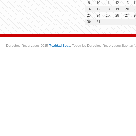
9
10
11
12
13
1
16
17
18
19
20
2
23
24
25
26
27
2
30
31
Derechos Reservados 2015
Realidad Boga
. Todos los Derechos Reservados,
Buenas N