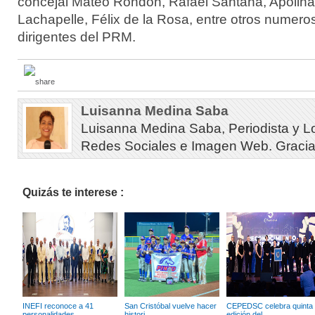
concejal Mateo Rondón, Rafael Santana, Apolinar
Lachapelle, Félix de la Rosa, entre otros numero
dirigentes del PRM.
Luisanna Medina Saba
Luisanna Medina Saba, Periodista y L
Redes Sociales e Imagen Web. Gracias 
Quizás te interese :
INEFI reconoce a 41
San Cristóbal vuelve hacer
CEPEDSC celebra quinta
personalidades ...
histori...
edición del...