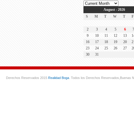
August - 2026
S
M
T
W
T
F
2
3
4
5
6
9
10
11
12
13
1
16
17
18
19
20
2
23
24
25
26
27
2
30
31
Derechos Reservados 2015
Realidad Boga
. Todos los Derechos Reservados,
Buenas N