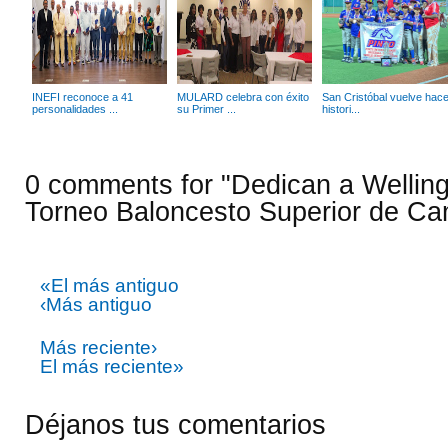
INEFI reconoce a 41
MULARD celebra con éxito
San Cristóbal vuelve hace
personalidades ...
su Primer ...
histori...
0 comments for "Dedican a Wellin
Torneo Baloncesto Superior de Ca
«El más antiguo
‹Más antiguo
Más reciente›
El más reciente»
Déjanos tus comentarios