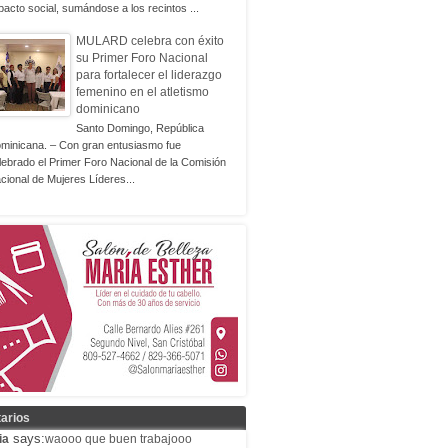
pacto social, sumándose a los recintos ...
MULARD celebra con éxito
su Primer Foro Nacional
para fortalecer el liderazgo
femenino en el atletismo
dominicano
Santo Domingo, República
minicana. – Con gran entusiasmo fue
lebrado el Primer Foro Nacional de la Comisión
cional de Mujeres Líderes...
arios
says:
ia
waooo que buen trabajooo