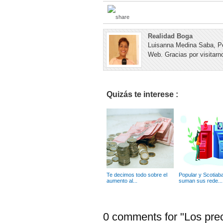
Realidad Boga
Luisanna Medina Saba, Pe
Web. Gracias por visitarno
Quizás te interese :
Te decimos todo sobre el
Popular y Scotiab
aumento al...
suman sus rede...
0 comments for "Los prec