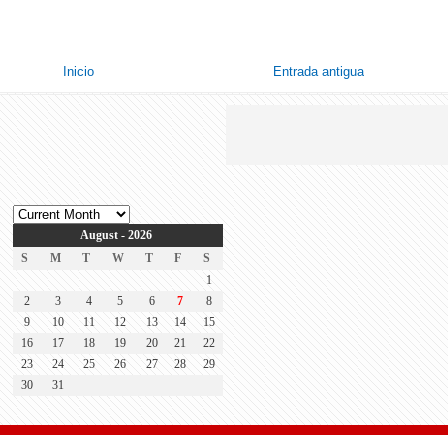
Inicio
Entrada antigua
August - 2026
S
M
T
W
T
F
S
1
2
3
4
5
6
7
8
9
10
11
12
13
14
15
16
17
18
19
20
21
22
23
24
25
26
27
28
29
30
31