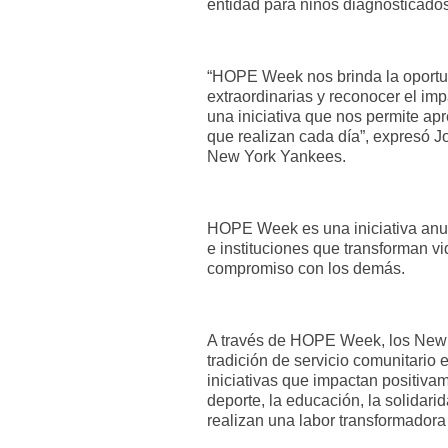
entidad para niños diagnosticados
“HOPE Week nos brinda la oportu
extraordinarias y reconocer el im
una iniciativa que nos permite apr
que realizan cada día”, expresó Jo
New York Yankees.
HOPE Week es una iniciativa anu
e instituciones que transforman vid
compromiso con los demás.
A través de HOPE Week, los New
tradición de servicio comunitari
iniciativas que impactan positiva
deporte, la educación, la solida
realizan una labor transformadora