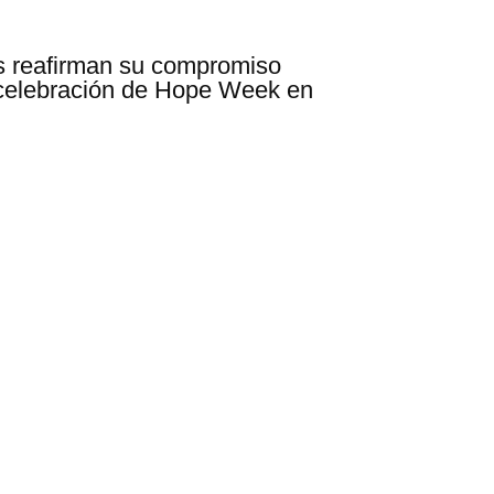
s reafirman su compromiso
 celebración de Hope Week en