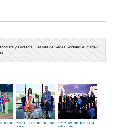
riodista y Locutora, Gestora de Redes Sociales e Imagen
s...!
lve hacer
Elbania Flores fortalece su
CEPEDSC celebra quinta
trayec...
edición del...