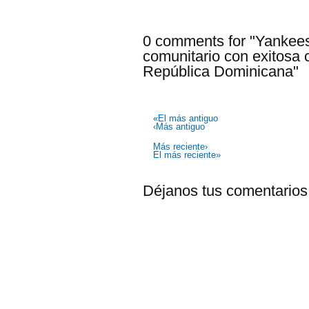
0 comments for "Yankee
comunitario con exitosa
República Dominicana"
«El más antiguo
‹Más antiguo
Más reciente›
El más reciente»
Déjanos tus comentarios