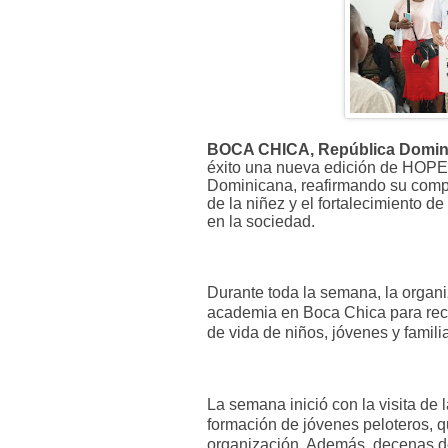
BOCA CHICA, República Domini
éxito una nueva edición de HOP
Dominicana, reafirmando su compro
de la niñez y el fortalecimiento 
en la sociedad.
Durante toda la semana, la organi
academia en Boca Chica para recib
de vida de niños, jóvenes y famili
La semana inició con la visita de
formación de jóvenes peloteros, que
organización. Además, decenas de 