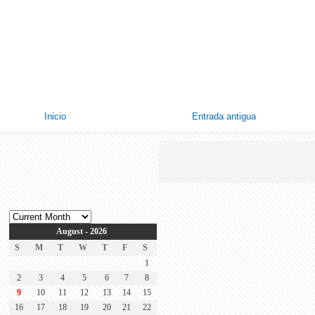
Inicio
Entrada antigua
August - 2026
S
M
T
W
T
F
S
1
2
3
4
5
6
7
8
9
10
11
12
13
14
15
16
17
18
19
20
21
22