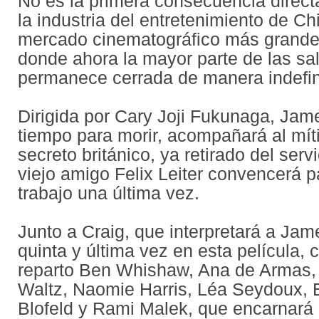
No es la primera consecuencia directa
la industria del entretenimiento de C
mercado cinematográfico más grande
donde ahora la mayor parte de las sa
permanece cerrada de manera indefin
Dirigida por Cary Joji Fukunaga, Jam
tiempo para morir, acompañará al mít
secreto británico, ya retirado del serv
viejo amigo Felix Leiter convencerá p
trabajo una última vez.
Junto a Craig, que interpretará a Ja
quinta y última vez en esta película, 
reparto Ben Whishaw, Ana de Armas,
Waltz, Naomie Harris, Léa Seydoux, 
Blofeld y Rami Malek, que encarnará a