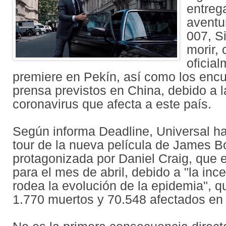
entreg
aventu
007, S
morir,
oficia
premiere en Pekín, así como los encu
prensa previstos en China, debido a l
coronavirus que afecta a este país.
Según informa Deadline, Universal h
tour de la nueva película de James 
protagonizada por Daniel Craig, que 
para el mes de abril, debido a "la inc
rodea la evolución de la epidemia", 
1.770 muertos y 70.548 afectados en