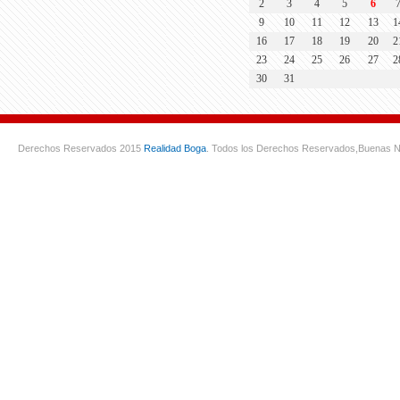
2
3
4
5
6
9
10
11
12
13
1
16
17
18
19
20
2
23
24
25
26
27
2
30
31
Derechos Reservados 2015
Realidad Boga
. Todos los Derechos Reservados,
Buenas N