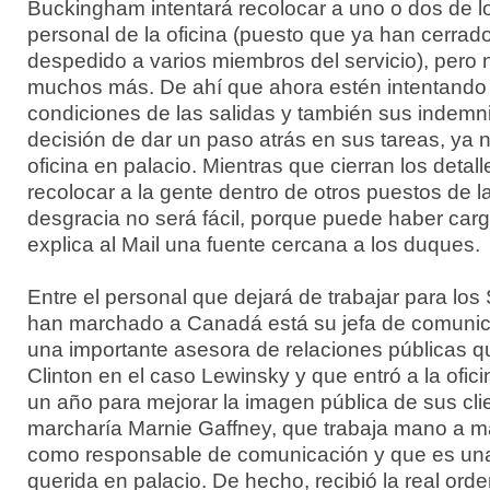
Buckingham intentará recolocar a uno o dos de l
personal de la oficina (puesto que ya han cerrad
despedido a varios miembros del servicio), pero 
muchos más. De ahí que ahora estén intentando 
condiciones de las salidas y también sus indemn
decisión de dar un paso atrás en sus tareas, ya 
oficina en palacio. Mientras que cierran los detal
recolocar a la gente dentro de otros puestos de l
desgracia no será fácil, porque puede haber carg
explica al Mail una fuente cercana a los duques.
Entre el personal que dejará de trabajar para lo
han marchado a Canadá está su jefa de comunic
una importante asesora de relaciones públicas qu
Clinton en el caso Lewinsky y que entró a la ofi
un año para mejorar la imagen pública de sus cl
marcharía Marnie Gaffney, que trabaja mano a 
como responsable de comunicación y que es un
querida en palacio. De hecho, recibió la real ord