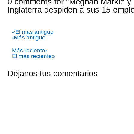
0 comments for "Meghan Markle y 
Inglaterra despiden a sus 15 empl
«El más antiguo
‹Más antiguo
Más reciente›
El más reciente»
Déjanos tus comentarios