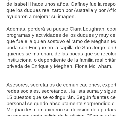
de Isabel II hace unos años. Gaffney fue la respo
que los duques realizaron por Australia y por Áfri
ayudaron a mejorar su imagen.
Además, perderá su puesto Clara Loughran, coor
programas y actividades de los duques y muy cer
que fue ella quien sostuvo el ramo de Meghan Ma
boda con Enrique en la capilla de San Jorge, en 
quienes se marchan, de las pocas que se recoloc
institucional o dependiente de la familia real britá
privada de Enrique y Meghan, Fiona Mcilwham.
Asesores, secretarios de comunicaciones, exper
redes sociales, secretarios... la lista suma y sigu
15 puestos que se extinguirán. Según fuentes cer
personal se quedó absolutamente sorprendido c
Meghan les comunicaron su decisión de apartars
su consecuente salida de la oficina. "Son muy le