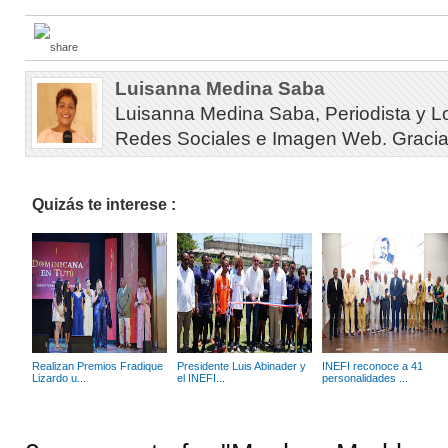
Luisanna Medina Saba
Luisanna Medina Saba, Periodista y L
Redes Sociales e Imagen Web. Gracias 
Quizás te interese :
Realizan Premios Fradique
Presidente Luis Abinader y
INEFI reconoce a 41
Lizardo u...
el INEFI...
personalidades ...