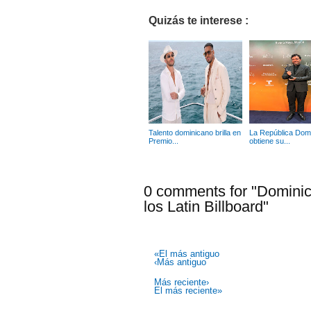
Quizás te interese :
Talento dominicano brilla en
La República Dom
Premio...
obtiene su...
0 comments for "Domini
los Latin Billboard"
«El más antiguo
‹Más antiguo
Más reciente›
El más reciente»