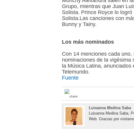
Monchy Alexandra salen en la 
Grupo, mientras que Juan Luis
Solista. Prince Royce lo logró
Solista.Las canciones con más
Bunny y Tainy.
Los más nominados
Con 14 menciones cada uno,
nominaciones de la vigésima s
la Música Latina, anunciados e
Telemundo.
Fuente
Luisanna Medina Saba
Luisanna Medina Saba, Pe
Web. Gracias por visitarno