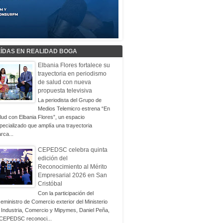
EÍDAS EN REALIDAD BOGA
Elbania Flores fortalece su
trayectoria en periodismo
de salud con nueva
propuesta televisiva
La periodista del Grupo de
Medios Telemicro estrena “En
lud con Elbania Flores”, un espacio
pecializado que amplía una trayectoria
rca...
CEPEDSC celebra quinta
edición del
Reconocimiento al Mérito
Empresarial 2026 en San
Cristóbal
Con la participación del
ceministro de Comercio exterior del Ministerio
 Industria, Comercio y Mipymes, Daniel Peña,
 CEPEDSC reconoci...