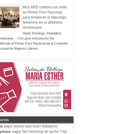
MULARD celebra con éxito
su Primer Foro Nacional
para fortalecer el liderazgo
femenino en el atletismo
dominicano
Santo Domingo, República
minicana. – Con gran entusiasmo fue
lebrado el Primer Foro Nacional de la Comisión
cional de Mujeres Líderes...
arios
says:
ia
waooo que buen trabajooo
says:
ymous
Tan hermosa mi cucha 💘🙌