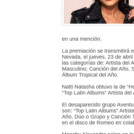
en una mención.
La premiación se transmitirá
Nevada, el jueves, 23 de abr
las categorías de: Artista del 
Masculino; Canción del Año, St
Álbum Tropical del Año.
Natti Natasha obtuvo la de “H
“Top Latin Albums” Artista de
El desaparecido grupo Aventu
son: “Top Latin Albums” Artist
Año, Dúo o Grupo y Canción Tr
en el disco de Romeo en cola