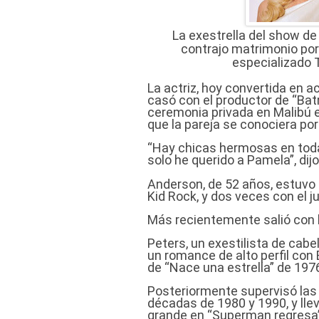
La exestrella del show de
contrajo matrimonio por 
especializado 
La actriz, hoy convertida en a
casó con el productor de “Bat
ceremonia privada en Malibú 
que la pareja se conociera por
“Hay chicas hermosas en todas
solo he querido a Pamela”, dij
Anderson, de 52 años, estuvo
Kid Rock, y dos veces con el 
Más recientemente salió con la
Peters, un exestilista de cabe
un romance de alto perfil con 
de “Nace una estrella” de 197
Posteriormente supervisó las 
décadas de 1980 y 1990, y llev
grande en “Superman regresa”