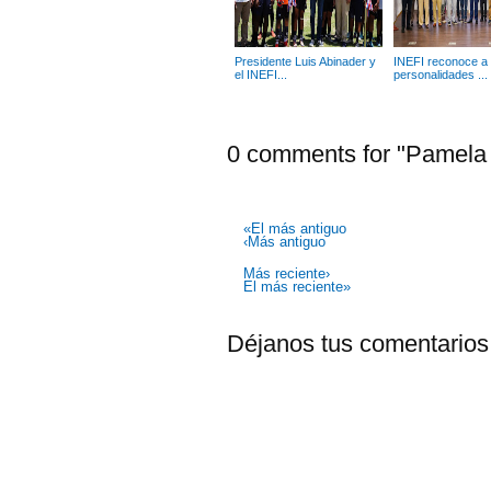
Presidente Luis Abinader y
INEFI reconoce a
el INEFI...
personalidades ...
0 comments for "Pamela 
«El más antiguo
‹Más antiguo
Más reciente›
El más reciente»
Déjanos tus comentarios