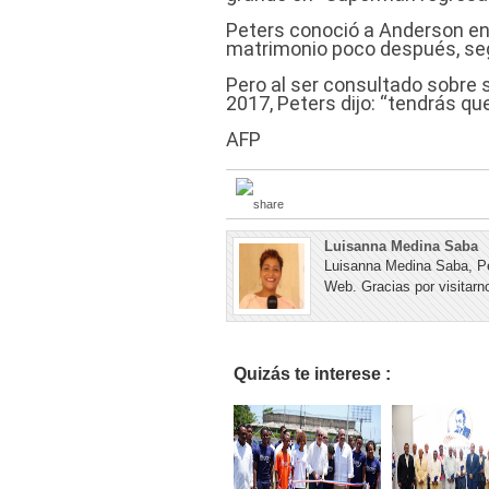
Peters conoció a Anderson en 
matrimonio poco después, seg
Pero al ser consultado sobre 
2017, Peters dijo: “tendrás que
AFP
Luisanna Medina Saba
Luisanna Medina Saba, Pe
Web. Gracias por visitarno
Quizás te interese :