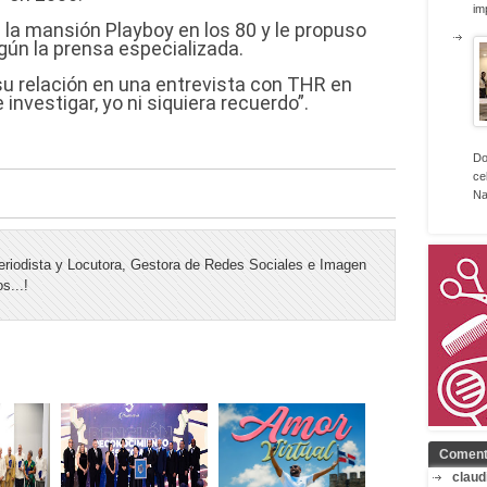
im
la mansión Playboy en los 80 y le propuso
ún la prensa especializada.
su relación en una entrevista con THR en
 investigar, yo ni siquiera recuerdo”.
Do
ce
Na
riodista y Locutora, Gestora de Redes Sociales e Imagen
s...!
Coment
claud