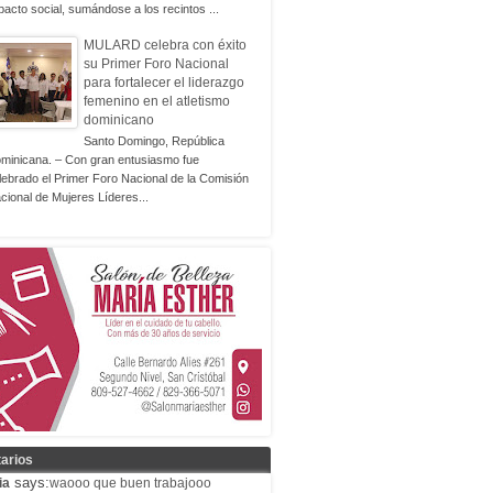
pacto social, sumándose a los recintos ...
MULARD celebra con éxito
su Primer Foro Nacional
para fortalecer el liderazgo
femenino en el atletismo
dominicano
Santo Domingo, República
minicana. – Con gran entusiasmo fue
lebrado el Primer Foro Nacional de la Comisión
cional de Mujeres Líderes...
arios
says:
ia
waooo que buen trabajooo