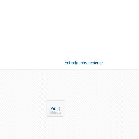
Entrada más reciente
Pin It
Widgets