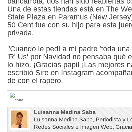
bancarrota, dos han sido reabiertas c
Una de estas tiendas está en The We
State Plaza en Paramus (New Jersey
50 Cent fue con su hijo para esta ju
privada.
"Cuando le pedí a mi padre 'toda una
'R' Us' por Navidad no pensaba qué el
lo hizo. ¡Gracias papi! ¡Las mejores n
escribió Sire en Instagram acompañ
de con el rapero.
Luisanna Medina Saba
Luisanna Medina Saba, Periodista y L
Redes Sociales e Imagen Web. Gracias 