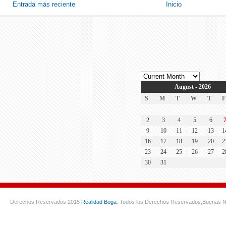
Entrada más reciente
Inicio
August - 2026
S
M
T
W
T
F
2
3
4
5
6
9
10
11
12
13
1
16
17
18
19
20
2
23
24
25
26
27
2
30
31
Derechos Reservados 2015
Realidad Boga
. Todos los Derechos Reservados,
Buenas N