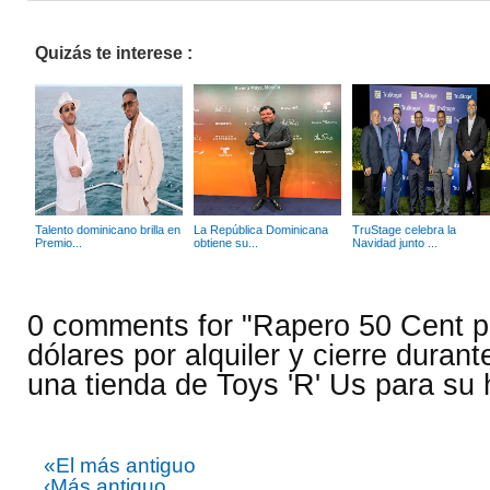
Quizás te interese :
Talento dominicano brilla en
La República Dominicana
TruStage celebra la
Premio...
obtiene su...
Navidad junto ...
0 comments for "Rapero 50 Cent p
dólares por alquiler y cierre duran
una tienda de Toys 'R' Us para su h
«El más antiguo
‹Más antiguo