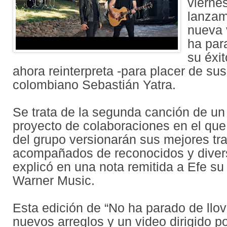
vierne
lanzam
nueva 
ha para
su éxi
ahora reinterpreta -para placer de sus 
colombiano Sebastián Yatra.
Se trata de la segunda canción de un
proyecto de colaboraciones en el qu
del grupo versionarán sus mejores tr
acompañados de reconocidos y divers
explicó en una nota remitida a Efe su
Warner Music.
Esta edición de “No ha parado de llov
nuevos arreglos y un video dirigido p