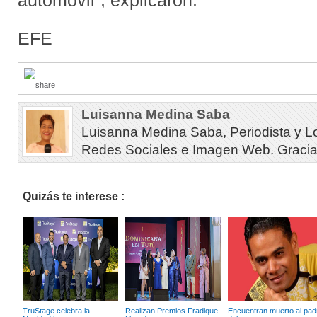
automóvil”, explicaron.
EFE
Luisanna Medina Saba
Luisanna Medina Saba, Periodista y L
Redes Sociales e Imagen Web. Gracias 
Quizás te interese :
TruStage celebra la
Realizan Premios Fradique
Encuentran muerto al pad