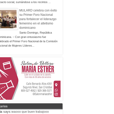
pacto social, sumándose a los recintos ...
MULARD celebra con éxito
su Primer Foro Nacional
para fortalecer el liderazgo
femenino en el atletismo
dominicano
Santo Domingo, República
minicana. – Con gran entusiasmo fue
lebrado el Primer Foro Nacional de la Comisión
cional de Mujeres Líderes...
arios
says:
ia
waooo que buen trabajooo