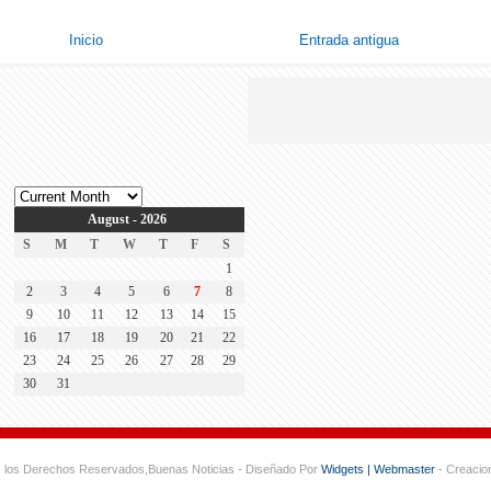
Inicio
Entrada antigua
August - 2026
S
M
T
W
T
F
S
1
2
3
4
5
6
7
8
9
10
11
12
13
14
15
16
17
18
19
20
21
22
23
24
25
26
27
28
29
30
31
s los Derechos Reservados,
Buenas Noticias - Diseñado Por
Widgets | Webmaster
- Creaci