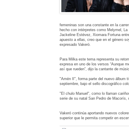
femeninas son una constante en la carrera
hecho con intérpretes como Melymel, La 
Jackeline Estévez, Xiomara Fortuna entre
apuesto a ellas, creo que en el género s
expresado Vakeró.
Para Milka este tema representa su retor
expresa en uno de los versos “Aunque me
así que rueden”, dijo la cantante de músi
"Amén II", forma parte del nuevo álbum tit
septiembre, bajo el sello discográfico c
"El chulo Manuel", como lo llaman cariño
serie de su natal San Pedro de Macorís, 
Vakeró continúa aportando nuevos colore
superior que le permita competir en escen