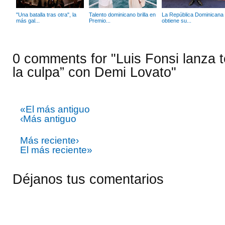
"Una batalla tras otra", la
Talento dominicano brilla en
La República Dominicana
más gal...
Premio...
obtiene su...
0 comments for "Luis Fonsi lanza
la culpa” con Demi Lovato"
«El más antiguo
‹Más antiguo
Más reciente›
El más reciente»
Déjanos tus comentarios