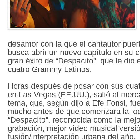
desamor con la que el cantautor puer
busca abrir un nuevo capítulo en su ca
gran éxito de “Despacito”, que le dio
cuatro Grammy Latinos.
Horas después de posar con sus cua
en Las Vegas (EE.UU.), salió al mer
tema, que, según dijo a Efe Fonsi, f
mucho antes de que comenzara la lo
“Despacito”, reconocida como la mejo
grabación, mejor video musical versió
fusión/interpretación urbana del año.