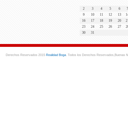
2
3
4
5
6
9
10
11
12
13
1
16
17
18
19
20
2
23
24
25
26
27
2
30
31
Derechos Reservados 2015
Realidad Boga
. Todos los Derechos Reservados,
Buenas N