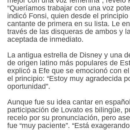
mejor con una voz femenina”, reveló 
“Queríamos trabajar con una voz poten
indicó Fonsi, quien desde el principio
cantante de primera en su lista. Le e
través de las disqueras de ambos y l
aceptada de inmediato.
La antigua estrella de Disney y una d
de origen latino más populares de E
explicó a Efe que se emocionó con e
el principio: “Estoy muy agradecida po
oportunidad”.
Aunque fue su idea cantar en español
participación de Lovato es bilingüe, p
recelo por su pronunciación, pero as
fue “muy paciente”. “Está exagerando