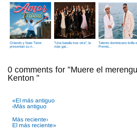
Orlando y Nate Tiene
"Una batalla tras otra", la
Talento dominicano brilla 
presentan su n...
más gal...
Premio...
0 comments for "Muere el merengu
Kenton "
«El más antiguo
‹Más antiguo
Más reciente›
El más reciente»