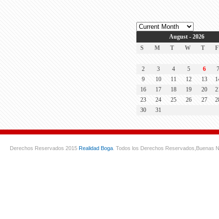
August - 2026
S
M
T
W
T
F
2
3
4
5
6
9
10
11
12
13
1
16
17
18
19
20
2
23
24
25
26
27
2
30
31
Derechos Reservados 2015
Realidad Boga
. Todos los Derechos Reservados,
Buenas N