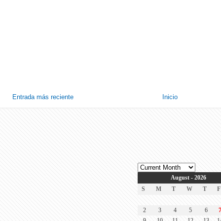
Entrada más reciente
Inicio
August - 2026
S
M
T
W
T
F
2
3
4
5
6
9
10
11
12
13
1