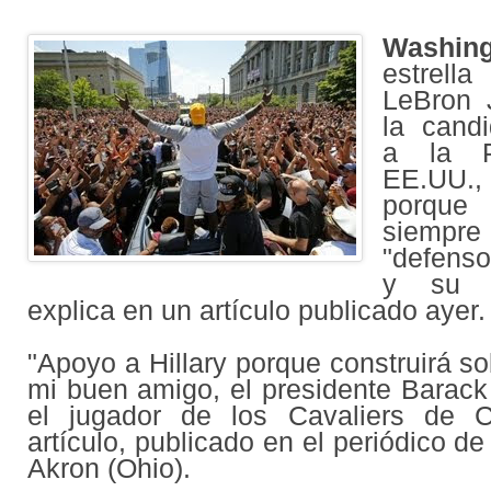
Washing
estrel
LeBron 
la cand
a la P
EE.UU., 
porque 
siempr
"defenso
y su f
explica en un artículo publicado ayer.
"Apoyo a Hillary porque construirá so
mi buen amigo, el presidente Barac
el jugador de los Cavaliers de C
artículo, publicado en el periódico de
Akron (Ohio).