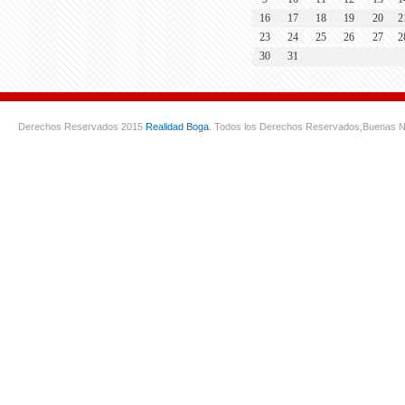
16
17
18
19
20
2
23
24
25
26
27
2
30
31
Derechos Reservados 2015
Realidad Boga
. Todos los Derechos Reservados,
Buenas N