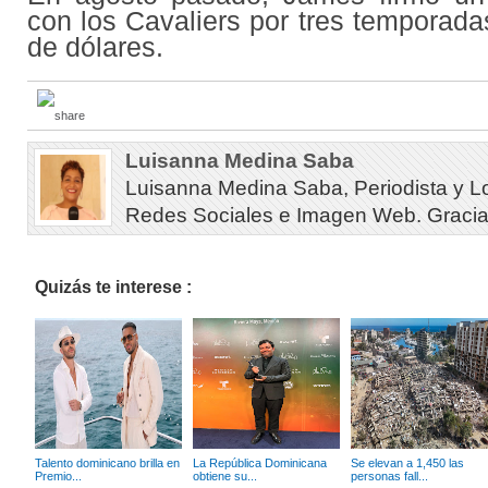
con los Cavaliers por tres temporada
de dólares.
Luisanna Medina Saba
Luisanna Medina Saba, Periodista y L
Redes Sociales e Imagen Web. Gracias 
Quizás te interese :
Talento dominicano brilla en
La República Dominicana
Se elevan a 1,450 las
Premio...
obtiene su...
personas fall...