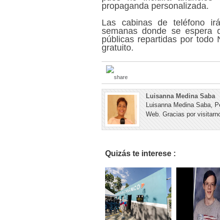
propaganda personalizada.
Las cabinas de teléfono irá
semanas donde se espera qu
públicas repartidas por todo 
gratuito.
Luisanna Medina Saba
Luisanna Medina Saba, Pe
Web. Gracias por visitarno
Quizás te interese :