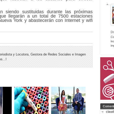
n siendo sustituidas durante las próximas
e llegarán a un total de 7500 estaciones
Nueva York y abastecerán con Internet y wifi
D
Co
in
im
riodista y Locutora, Gestora de Redes Sociales e Imagen
s...!
Coment
claud