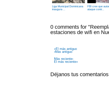
Liga Municipal Dominicana
FBI cree que autor
inaugura ...
ataque contr...
0 comments for "Reempla
estaciones de wifi en Nu
«El más antiguo
‹Más antiguo
Más reciente›
El más reciente»
Déjanos tus comentarios