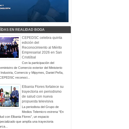
EÍDAS EN REALIDAD BOGA
CEPEDSC celebra quinta
edición del
Reconocimiento al Mérito
Empresarial 2026 en San
Cristóbal
Con la participación del
ceministro de Comercio exterior del Ministerio
 Industria, Comercio y Mipymes, Daniel Peña,
 CEPEDSC reconoci...
Elbania Flores fortalece su
trayectoria en periodismo
de salud con nueva
propuesta televisiva
La periodista del Grupo de
Medios Telemicro estrena “En
lud con Elbania Flores”, un espacio
pecializado que amplía una trayectoria
rca...