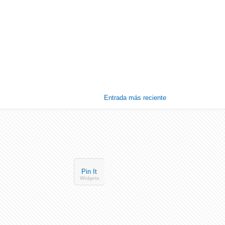
Entrada más reciente
Pin It
Widgets