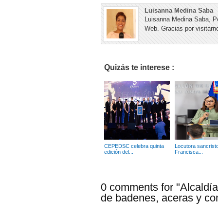
Luisanna Medina Saba
Luisanna Medina Saba, Pe
Web. Gracias por visitarno
Quizás te interese :
CEPEDSC celebra quinta
Locutora sancrist
edición del...
Francisca...
0 comments for "Alcaldía
de badenes, aceras y c