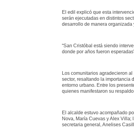
El edil explicó que esta intervenc
serán ejecutadas en distintos sect
desarrollo de manera organizada y
“San Cristóbal está siendo interv
donde por años fueron esperadas”
Los comunitarios agradecieron al 
sector, resaltando la importancia d
entorno urbano. Entre los present
quienes manifestaron su respaldo 
El alcalde estuvo acompañado por
Nova, María Cuevas y Alex Villa; l
secretaria general, Anelises Casil