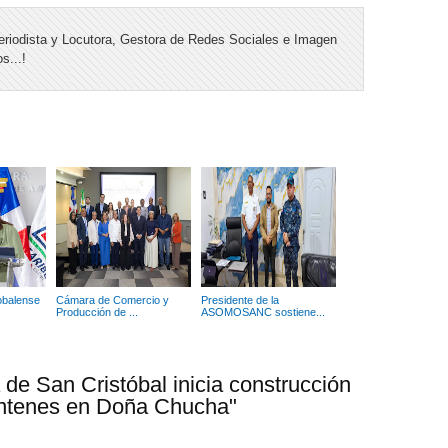
riodista y Locutora, Gestora de Redes Sociales e Imagen
s...!
obalense
Cámara de Comercio y
Presidente de la
Producción de ...
ASOMOSANC sostiene...
 de San Cristóbal inicia construcción
ontenes en Doña Chucha"