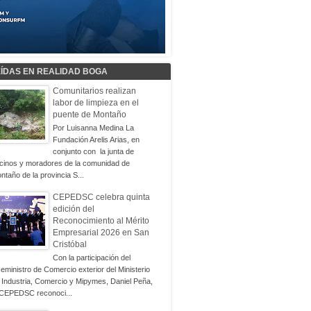
EÍDAS EN REALIDAD BOGA
Comunitarios realizan
labor de limpieza en el
puente de Montaño
Por Luisanna Medina La
Fundación Arelis Arias, en
conjunto con la junta de
cinos y moradores de la comunidad de
ntaño de la provincia S...
CEPEDSC celebra quinta
edición del
Reconocimiento al Mérito
Empresarial 2026 en San
Cristóbal
Con la participación del
ceministro de Comercio exterior del Ministerio
 Industria, Comercio y Mipymes, Daniel Peña,
 CEPEDSC reconoci...