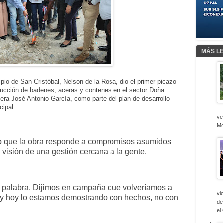
MÁS L
ipio de San Cristóbal, Nelson de la Rosa, dio el primer picazo
strucción de badenes, aceras y contenes en el sector Doña
era José Antonio García, como parte del plan de desarrollo
cipal.
ve
Mo
acó que la obra responde a compromisos asumidos
 visión de una gestión cercana a la gente.
 palabra. Dijimos en campaña que volveríamos a
vi
s, y hoy lo estamos demostrando con hechos, no con
de
el