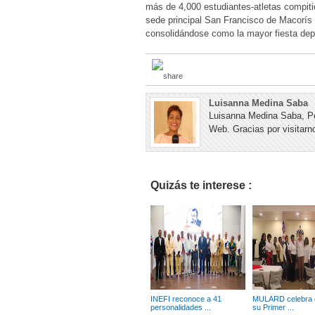
más de 4,000 estudiantes-atletas compiti
sede principal San Francisco de Macorí
consolidándose como la mayor fiesta depo
Luisanna Medina Saba
Luisanna Medina Saba, Pe
Web. Gracias por visitarno
Quizás te interese :
INEFI reconoce a 41
MULARD celebra c
personalidades ...
su Primer ...