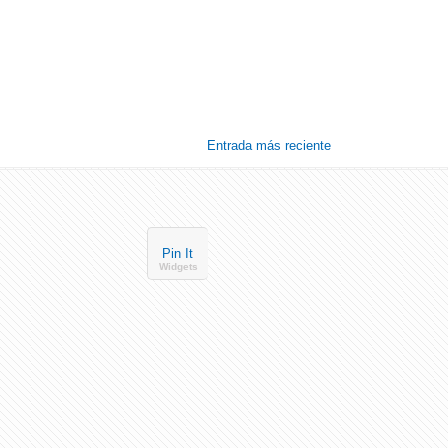
Entrada más reciente
Pin It
Widgets