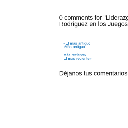
0 comments for "Liderazg
Rodríguez en los Juegos
«El más antiguo
‹Más antiguo
Más reciente›
El más reciente»
Déjanos tus comentarios