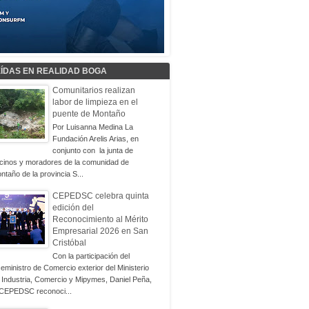
EÍDAS EN REALIDAD BOGA
Comunitarios realizan
labor de limpieza en el
puente de Montaño
Por Luisanna Medina La
Fundación Arelis Arias, en
conjunto con la junta de
cinos y moradores de la comunidad de
ntaño de la provincia S...
CEPEDSC celebra quinta
edición del
Reconocimiento al Mérito
Empresarial 2026 en San
Cristóbal
Con la participación del
ceministro de Comercio exterior del Ministerio
 Industria, Comercio y Mipymes, Daniel Peña,
 CEPEDSC reconoci...