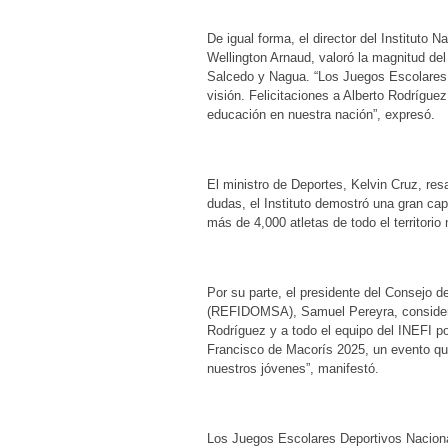
De igual forma, el director del Instituto 
Wellington Arnaud, valoró la magnitud de
Salcedo y Nagua. “Los Juegos Escolares 2
visión. Felicitaciones a Alberto Rodríguez 
educación en nuestra nación”, expresó.
El ministro de Deportes, Kelvin Cruz, res
dudas, el Instituto demostró una gran ca
más de 4,000 atletas de todo el territorio 
Por su parte, el presidente del Consejo d
(REFIDOMSA), Samuel Pereyra, consideró p
Rodríguez y a todo el equipo del INEFI p
Francisco de Macorís 2025, un evento que
nuestros jóvenes”, manifestó.
Los Juegos Escolares Deportivos Nacional