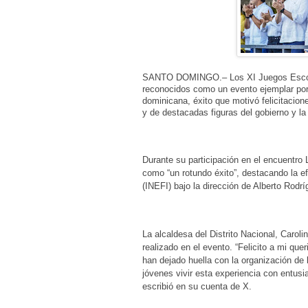
SANTO DOMINGO.– Los XI Juegos Escola
reconocidos como un evento ejemplar por 
dominicana, éxito que motivó felicitacion
y de destacadas figuras del gobierno y la 
Durante su participación en el encuentro
como “un rotundo éxito”, destacando la ef
(INEFI) bajo la dirección de Alberto Rodrí
La alcaldesa del Distrito Nacional, Caroli
realizado en el evento. “Felicito a mi que
han dejado huella con la organización de
jóvenes vivir esta experiencia con entusi
escribió en su cuenta de X.