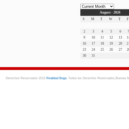
August - 2026
S
M
T
W
T
F
2
3
4
5
6
9
10
11
12
13
1
16
17
18
19
20
2
23
24
25
26
27
2
30
31
Derechos Reservados 2015
Realidad Boga
. Todos los Derechos Reservados,
Buenas N