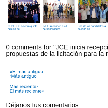
CEPEDSC celebra quinta
INEFI reconoce a 41
Dos de los candidatos a
edición del...
personalidades ...
decano de l...
0 comments for "JCE inicia recepc
propuestas de la licitación para la
«El más antiguo
‹Más antiguo
Más reciente›
El más reciente»
Déjanos tus comentarios