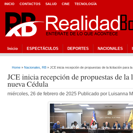
INICIO
CONTACTOS
SALUD
CINE
TECNOLOGÍA
Inicio
ESPECTÁCULOS
DEPORTES
NACIONALES
Home
»
Nacionales
,
RB
» JCE inicia recepción de propuestas de la licitación para l
JCE inicia recepción de propuestas de la l
nueva Cédula
miércoles, 26 de febrero de 2025 Publicado por Luisanna 