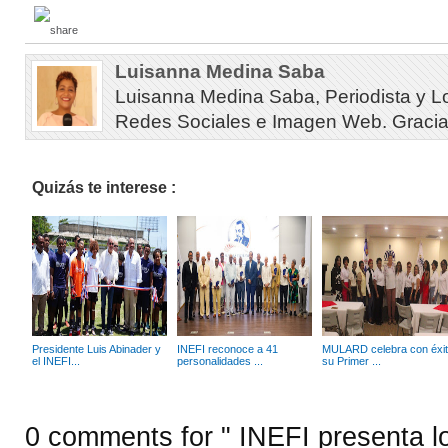
Luisanna Medina Saba
Luisanna Medina Saba, Periodista y L
Redes Sociales e Imagen Web. Gracias 
Quizás te interese :
Presidente Luis Abinader y
INEFI reconoce a 41
MULARD celebra con éxi
el INEFI...
personalidades ...
su Primer ...
0 comments for " INEFI presenta l