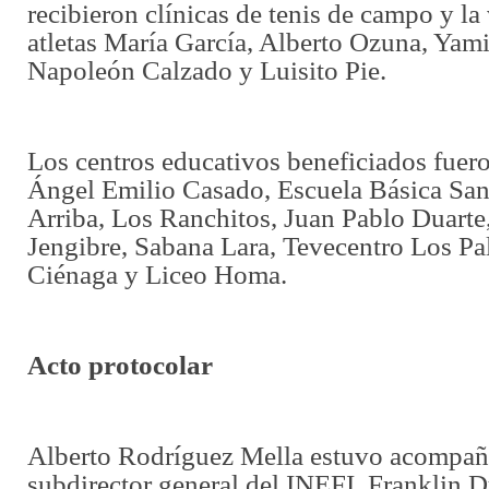
recibieron clínicas de tenis de campo y la 
atletas María García, Alberto Ozuna, Yami
Napoleón Calzado y Luisito Pie.
Los centros educativos beneficiados fuero
Ángel Emilio Casado, Escuela Básica San
Arriba, Los Ranchitos, Juan Pablo Duarte
Jengibre, Sabana Lara, Tevecentro Los Pa
Ciénaga y Liceo Homa.
Acto protocolar
Alberto Rodríguez Mella estuvo acompañ
subdirector general del INEFI, Franklin D