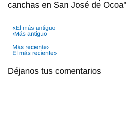
canchas en San José de Ocoa"
«El más antiguo
‹Más antiguo
Más reciente›
El más reciente»
Déjanos tus comentarios