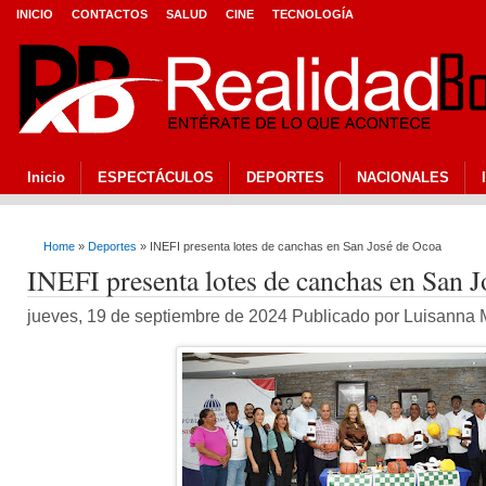
INICIO
CONTACTOS
SALUD
CINE
TECNOLOGÍA
Inicio
ESPECTÁCULOS
DEPORTES
NACIONALES
Home
»
Deportes
» INEFI presenta lotes de canchas en San José de Ocoa
INEFI presenta lotes de canchas en San 
jueves, 19 de septiembre de 2024 Publicado por Luisanna