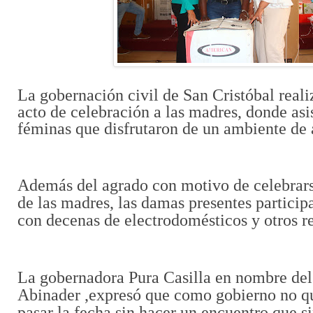
La gobernación civil de San Cristóbal reali
acto de celebración a las madres, donde asi
féminas que disfrutaron de un ambiente de 
Además del agrado con motivo de celebrars
de las madres, las damas presentes particip
con decenas de electrodomésticos y otros re
La gobernadora Pura Casilla en nombre del
Abinader ,expresó que como gobierno no qu
pasar la fecha sin hacer un encuentro que si