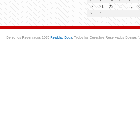
23
24
25
26
27
2
30
31
Derechos Reservados 2015
Realidad Boga
. Todos los Derechos Reservados,
Buenas N