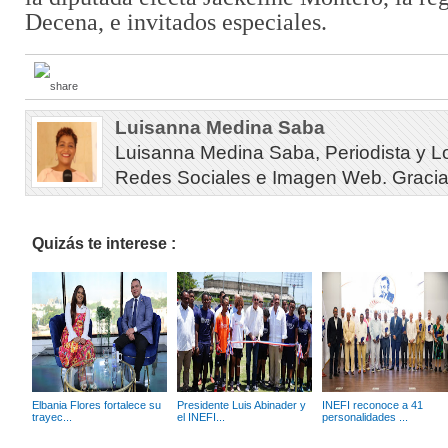
Decena, e invitados especiales.
Luisanna Medina Saba
Luisanna Medina Saba, Periodista y L
Redes Sociales e Imagen Web. Gracias 
Quizás te interese :
Elbania Flores fortalece su
Presidente Luis Abinader y
INEFI reconoce a 41
trayec...
el INEFI...
personalidades ...