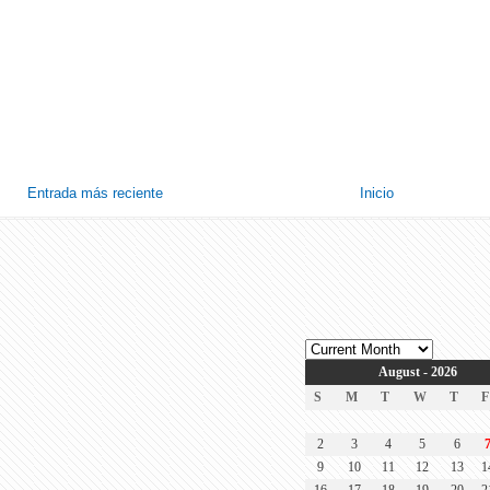
Entrada más reciente
Inicio
August - 2026
S
M
T
W
T
F
2
3
4
5
6
9
10
11
12
13
1
16
17
18
19
20
2