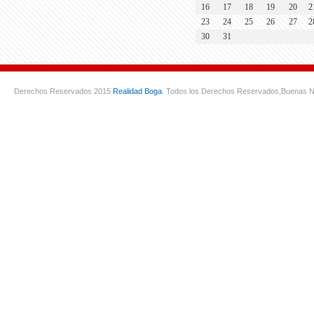
16
17
18
19
20
2
23
24
25
26
27
2
30
31
Derechos Reservados 2015
Realidad Boga
. Todos los Derechos Reservados,
Buenas N