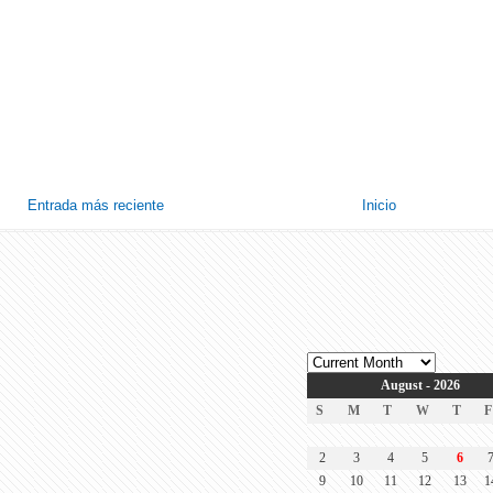
Entrada más reciente
Inicio
August - 2026
S
M
T
W
T
F
2
3
4
5
6
9
10
11
12
13
1