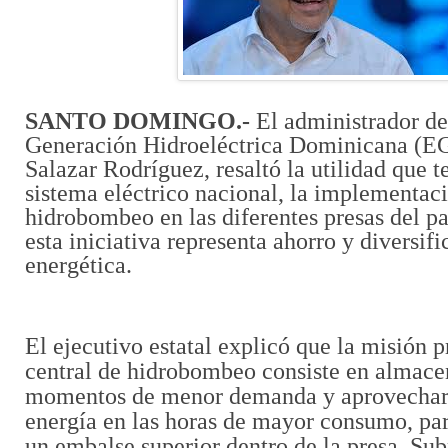
SANTO DOMINGO.-
El administrador d
Generación Hidroeléctrica Dominicana (E
Salazar Rodríguez, resaltó la utilidad que t
sistema eléctrico nacional, la implementac
hidrobombeo en las diferentes presas del p
esta iniciativa representa ahorro y diversif
energética.
El ejecutivo estatal explicó que la misión p
central de hidrobombeo consiste en almacen
momentos de menor demanda y aprovecharl
energía en las horas de mayor consumo, para
un embalse superior dentro de la presa. Sub