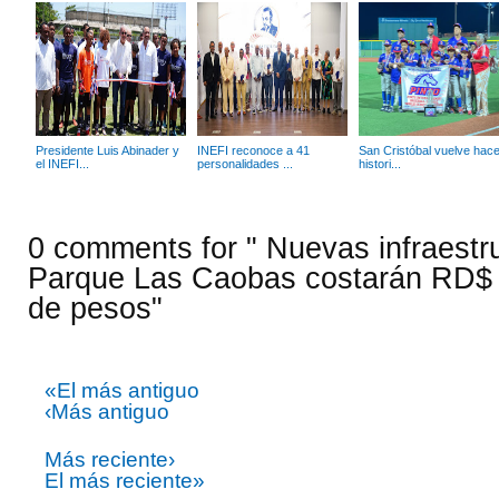
Presidente Luis Abinader y
INEFI reconoce a 41
San Cristóbal vuelve hace
el INEFI...
personalidades ...
histori...
0 comments for " Nuevas infraestr
Parque Las Caobas costarán RD$ 
de pesos"
«El más antiguo
‹Más antiguo
Más reciente›
El más reciente»