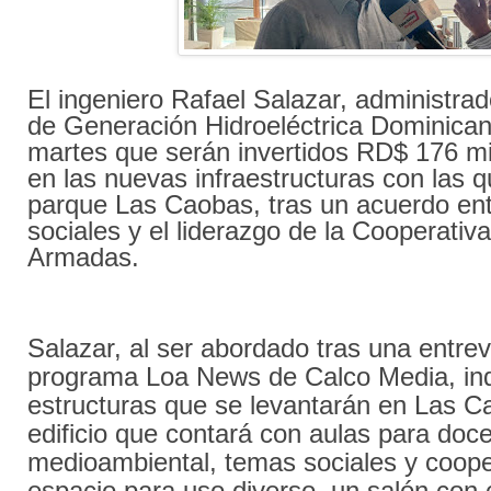
El ingeniero Rafael Salazar, administra
de Generación Hidroeléctrica Dominican
martes que serán invertidos RD$ 176 mi
en las nuevas infraestructuras con las q
parque Las Caobas, tras un acuerdo en
sociales y el liderazgo de la Cooperativ
Armadas.
Salazar, al ser abordado tras una entrev
programa Loa News de Calco Media, ind
estructuras que se levantarán en Las C
edificio que contará con aulas para doc
medioambiental, temas sociales y cooper
espacio para uso diverso, un salón con