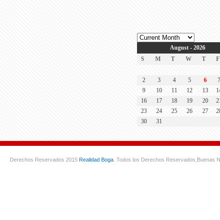
August - 2026
S
M
T
W
T
F
2
3
4
5
6
9
10
11
12
13
1
16
17
18
19
20
2
23
24
25
26
27
2
30
31
Derechos Reservados 2015
Realidad Boga
. Todos los Derechos Reservados,
Buenas N