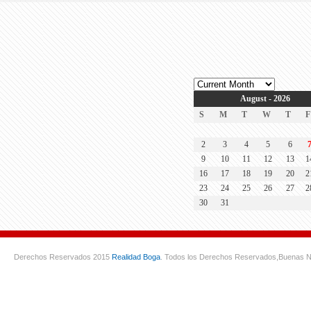
August - 2026
S
M
T
W
T
F
2
3
4
5
6
9
10
11
12
13
1
16
17
18
19
20
2
23
24
25
26
27
2
30
31
Derechos Reservados 2015
Realidad Boga
. Todos los Derechos Reservados,
Buenas N