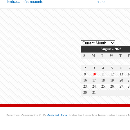
Entrada más reciente
Inicio
August - 2026
S
M
T
W
T
F
2
3
4
5
6
9
10
11
12
13
1
16
17
18
19
20
2
23
24
25
26
27
2
30
31
Derechos Reservados 2015
Realidad Boga
. Todos los Derechos Reservados,
Buenas N