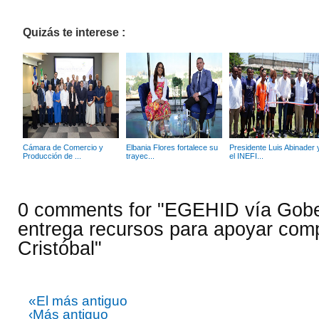
Quizás te interese :
Cámara de Comercio y
Elbania Flores fortalece su
Presidente Luis Abinader 
Producción de ...
trayec...
el INEFI...
0 comments for "EGEHID vía Gob
entrega recursos para apoyar com
Cristóbal"
«El más antiguo
‹Más antiguo