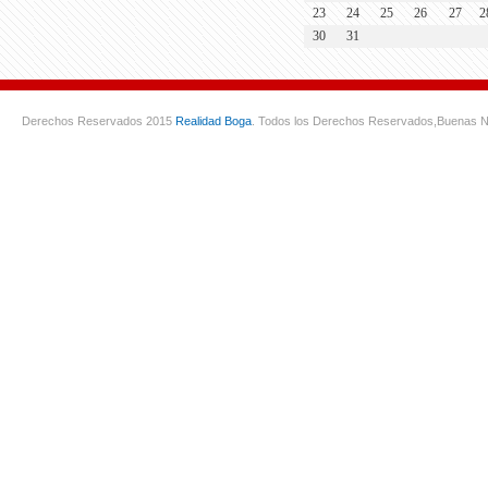
23
24
25
26
27
2
30
31
Derechos Reservados 2015
Realidad Boga
. Todos los Derechos Reservados,
Buenas N