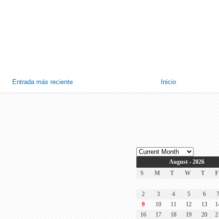
Entrada más reciente
Inicio
August - 2026
S
M
T
W
T
F
2
3
4
5
6
9
10
11
12
13
1
16
17
18
19
20
2