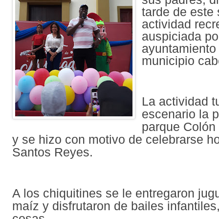
tarde de este
actividad recr
auspiciada por
ayuntamiento 
municipio ca
La actividad t
escenario la p
parque Colón 
y se hizo con motivo de celebrarse ho
Santos Reyes.
A los chiquitines se le entregaron jug
maíz y disfrutaron de bailes infantiles
cosas.