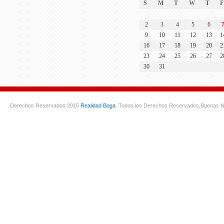
S
M
T
W
T
F
2
3
4
5
6
9
10
11
12
13
1
16
17
18
19
20
2
23
24
25
26
27
2
30
31
Derechos Reservados 2015
Realidad Boga
. Todos los Derechos Reservados,
Buenas N