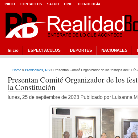
INICIO
CONTACTOS
SALUD
CINE
TECNOLOGÍA
Inicio
ESPECTÁCULOS
DEPORTES
NACIONALES
Home
»
Provinciales
,
RB
» Presentan Comité Organizador de los festejos del 6 Día d
Presentan Comité Organizador de los fest
la Constitución
lunes, 25 de septiembre de 2023 Publicado por Luisanna 