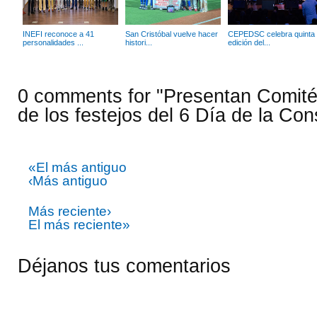
INEFI reconoce a 41
San Cristóbal vuelve hacer
CEPEDSC celebra quinta
personalidades ...
histori...
edición del...
0 comments for "Presentan Comité
de los festejos del 6 Día de la Cons
«El más antiguo
‹Más antiguo
Más reciente›
El más reciente»
Déjanos tus comentarios