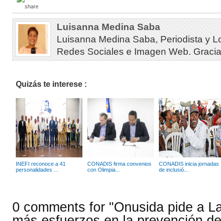
Luisanna Medina Saba
Luisanna Medina Saba, Periodista y L
Redes Sociales e Imagen Web. Gracias 
Quizás te interese :
INEFI reconoce a 41
CONADIS firma convenios
CONADIS inicia jornadas
personalidades ...
con Olimpia...
de inclusió...
0 comments for "Onusida pide a L
más esfuerzos en la prevención de