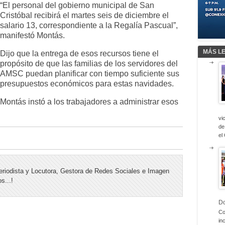
“El personal del gobierno municipal de San
Cristóbal recibirá el martes seis de diciembre el
salario 13, correspondiente a la Regalía Pascual”,
manifestó Montás.
MÁS L
Dijo que la entrega de esos recursos tiene el
propósito de que las familias de los servidores del
AMSC puedan planificar con tiempo suficiente sus
presupuestos económicos para estas navidades.
Montás instó a los trabajadores a administrar esos
vi
de
el
riodista y Locutora, Gestora de Redes Sociales e Imagen
s...!
D
Co
in