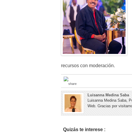
recursos con moderación.
Luisanna Medina Saba
Luisanna Medina Saba, Pe
Web. Gracias por visitarno
Quizás te interese :