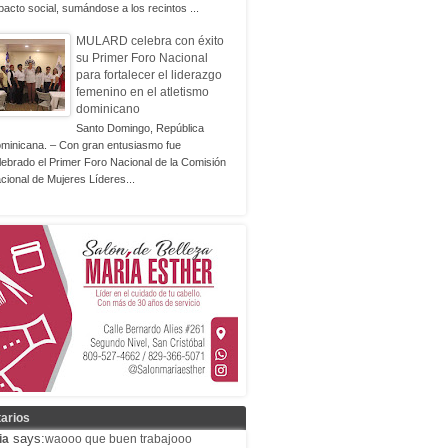
pacto social, sumándose a los recintos ...
MULARD celebra con éxito
su Primer Foro Nacional
para fortalecer el liderazgo
femenino en el atletismo
dominicano
Santo Domingo, República
minicana. – Con gran entusiasmo fue
lebrado el Primer Foro Nacional de la Comisión
cional de Mujeres Líderes...
arios
says:
ia
waooo que buen trabajooo