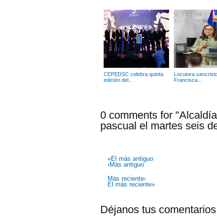
CEPEDSC celebra quinta
Locutora sancrist
edición del...
Francisca...
0 comments for "Alcaldía
pascual el martes seis d
«El más antiguo
‹Más antiguo
Más reciente›
El más reciente»
Déjanos tus comentarios