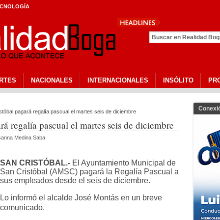
CNOLOGÍA
RTES
NACIONALES
INTERNACIONALES
INSÓLITO
PR
Conexi
stóbal pagará regalía pascual el martes seis de diciembre
rá regalía pascual el martes seis de diciembre
isanna Medina Saba
SAN CRISTÓBAL.-
El Ayuntamiento Municipal de
San Cristóbal (AMSC) pagará la Regalía Pascual a
sus empleados desde el seis de diciembre.
Lo informó el alcalde José Montás en un breve
comunicado.