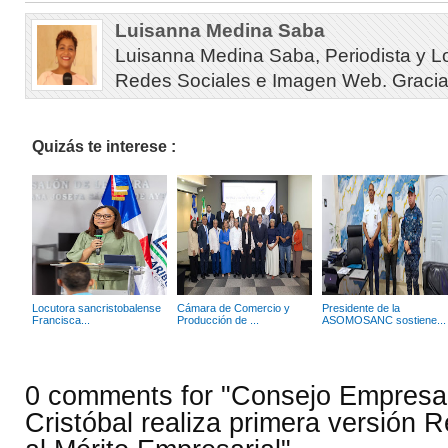
Luisanna Medina Saba
Luisanna Medina Saba, Periodista y L
Redes Sociales e Imagen Web. Gracias 
Quizás te interese :
Locutora sancristobalense
Cámara de Comercio y
Presidente de la
Francisca...
Producción de ...
ASOMOSANC sostiene...
0 comments for "Consejo Empresar
Cristóbal realiza primera versión 