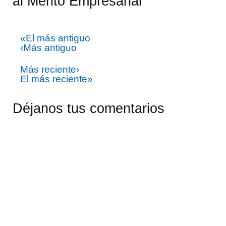
al Mérito Empresarial"
«El más antiguo
‹Más antiguo
Más reciente›
El más reciente»
Déjanos tus comentarios