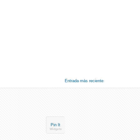
Entrada más reciente
Pin It
Widgets