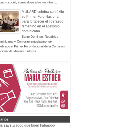
pacto social, sumándose a los recintos ...
MULARD celebra con éxito
su Primer Foro Nacional
para fortalecer el liderazgo
femenino en el atletismo
dominicano
Santo Domingo, República
minicana. – Con gran entusiasmo fue
lebrado el Primer Foro Nacional de la Comisión
cional de Mujeres Líderes...
arios
says:
ia
waooo que buen trabajooo