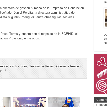
im
 la directora de gestión humana de la Empresa de Generación
iseñador Daniel Peralta, la directora administrativa del
dista Miguelín Rodríguez, entre otras figuras sociales.
 Rossi Torres y cuenta con el respaldo de la EGEHID, el
Do
ción Provincial, entre otros.
ce
Na
riodista y Locutora, Gestora de Redes Sociales e Imagen
s...!
Coment
claud