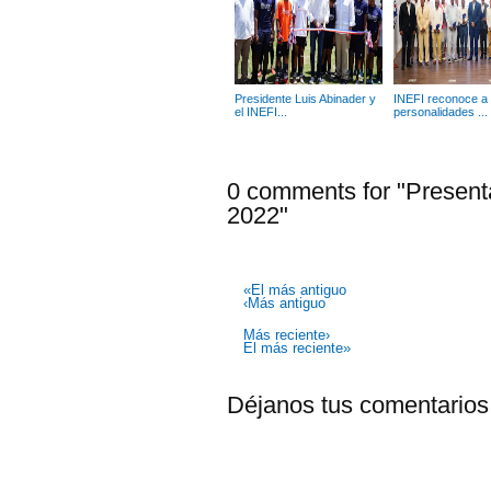
Presidente Luis Abinader y
INEFI reconoce a
el INEFI...
personalidades ...
0 comments for "Presenta
2022"
«El más antiguo
‹Más antiguo
Más reciente›
El más reciente»
Déjanos tus comentarios