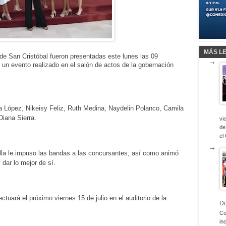
MÁS L
 de San Cristóbal fueron presentadas este lunes las 09
n un evento realizado en el salón de actos de la gobernación
a López, Nikeisy Feliz, Ruth Medina, Naydelin Polanco, Camila
Diana Sierra.
vi
de
el
illa le impuso las bandas a las concursantes, así como animó
dar lo mejor de sí.
tuará el próximo viernes 15 de julio en el auditorio de la
D
Co
in