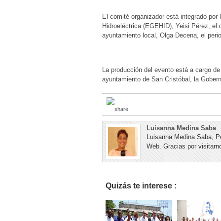
El comité organizador está integrado por
Hidroeléctrica (EGEHID), Yeisi Pérez, el d
ayuntamiento local, Olga Decena, el perio
La producción del evento está a cargo de
ayuntamiento de San Cristóbal, la Goberna
Luisanna Medina Saba
Luisanna Medina Saba, Pe
Web. Gracias por visitarno
Quizás te interese :