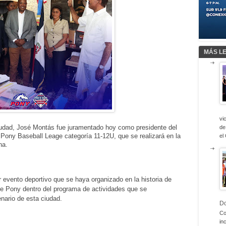
MÁS L
vi
ciudad, José Montás fue juramentado hoy como presidente del
de
 Pony Baseball Leage categoría 11-12U, que se realizará en la
el
ana.
r evento deportivo que se haya organizado en la historia de
ribe Pony dentro del programa de actividades que se
tenario de esta ciudad.
D
Co
in