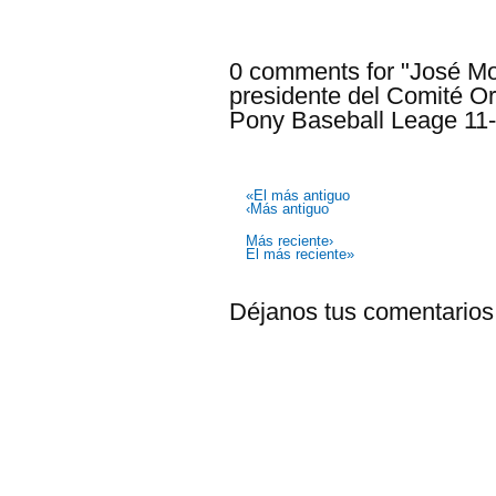
0 comments for "José M
presidente del Comité Or
Pony Baseball Leage 11
«El más antiguo
‹Más antiguo
Más reciente›
El más reciente»
Déjanos tus comentarios