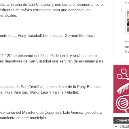
im
oda la historia de San Cristóbal y nos comprometemos a recibir
visitantes de países extranjeros para que conozcan las
el alcalde.
idente de la Pony Baseball Dominicana, German Martínez.
Do
ce
Na
1-12U se celebrará del 22 al 26 de junio, y será el comité
nes deportivas de San Cristóbal que servirán de escenario para
 alcaldesa de San Cristóbal, el presidente de la Pony Baseball
: Pura Valentín, Walky Lara y Yaniris Febrillet.
sentante del Ministerio de Deportes), Lalo Gómez (periodista
untamiento de este municipio.
Coment
claud