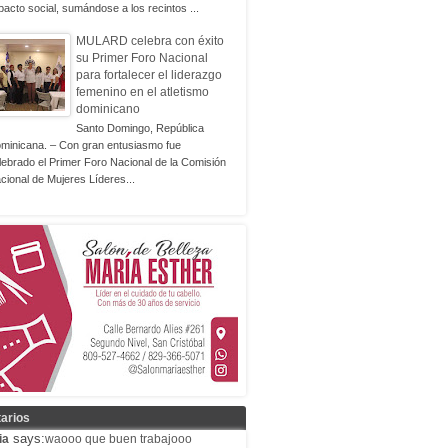
pacto social, sumándose a los recintos ...
MULARD celebra con éxito
su Primer Foro Nacional
para fortalecer el liderazgo
femenino en el atletismo
dominicano
Santo Domingo, República
minicana. – Con gran entusiasmo fue
lebrado el Primer Foro Nacional de la Comisión
cional de Mujeres Líderes...
arios
says:
ia
waooo que buen trabajooo