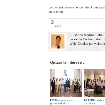
La primera reunión del comité Organizado
de la tarde.
Luisanna Medina Saba
Luisanna Medina Saba, Pe
Web. Gracias por visitarno
Quizás te interese :
INEFI reconoce a 41
MULARD celebra c
personalidades ...
su Primer ...