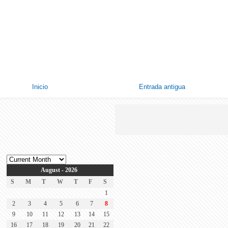
Inicio
Entrada antigua
August - 2026
S
M
T
W
T
F
S
1
2
3
4
5
6
7
8
9
10
11
12
13
14
15
16
17
18
19
20
21
22