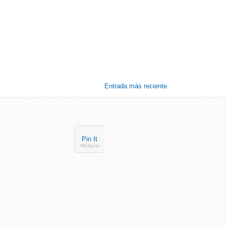
Entrada más reciente
Pin It
Widgets