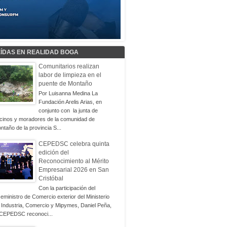
EÍDAS EN REALIDAD BOGA
Comunitarios realizan
labor de limpieza en el
puente de Montaño
Por Luisanna Medina La
Fundación Arelis Arias, en
conjunto con la junta de
cinos y moradores de la comunidad de
ntaño de la provincia S...
CEPEDSC celebra quinta
edición del
Reconocimiento al Mérito
Empresarial 2026 en San
Cristóbal
Con la participación del
ceministro de Comercio exterior del Ministerio
 Industria, Comercio y Mipymes, Daniel Peña,
 CEPEDSC reconoci...