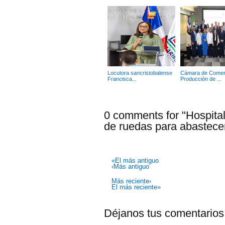
Locutora sancristobalense
Cámara de Comer
Francisca...
Producción de ...
0 comments for "Hospital
de ruedas para abastece
«El más antiguo
‹Más antiguo
Más reciente›
El más reciente»
Déjanos tus comentarios