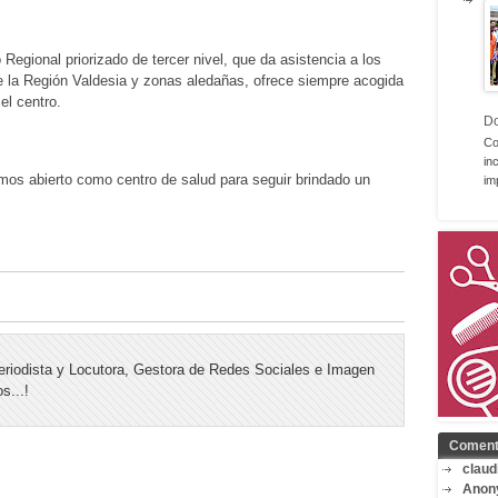
Regional priorizado de tercer nivel, que da asistencia a los
la Región Valdesia y zonas aledañas, ofrece siempre acogida
el centro.
D
Co
in
mos abierto como centro de salud para seguir brindado un
im
riodista y Locutora, Gestora de Redes Sociales e Imagen
s...!
Coment
claud
Anon