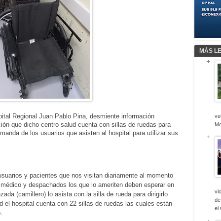
MÁS L
spital Regional Juan Pablo Pina, desmiente información
ve
ación que dicho centro salud cuenta con sillas de ruedas para
Mo
anda de los usuarios que asisten al hospital para utilizar sus
 usuarios y pacientes que nos visitan diariamente al momento
l médico y despachados los que lo ameriten deben esperar en
vi
ada (camillero) lo asista con la silla de rueda para dirigirlo
de
d el hospital cuenta con 22 sillas de ruedas las cuales están
el
.