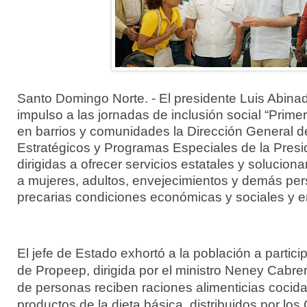
Santo Domingo Norte. - El presidente Luis Abinad
impulso a las jornadas de inclusión social “Prime
en barrios y comunidades la Dirección General d
Estratégicos y Programas Especiales de la Presi
dirigidas a ofrecer servicios estatales y solucio
a mujeres, adultos, envejecimientos y demás pe
precarias condiciones económicas y sociales y 
El jefe de Estado exhortó a la población a partici
de Propeep, dirigida por el ministro Neney Cabrer
de personas reciben raciones alimenticias cocid
productos de la dieta básica, distribuidos por l