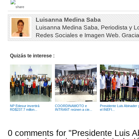
Luisanna Medina Saba
Luisanna Medina Saba, Periodista y L
Redes Sociales e Imagen Web. Gracias 
Quizás te interese :
NP Edesur invertirá
COORDINAMOTO e
Presidente Luis Abinader 
RD$237.7 millon...
INTRANT reúnen a cie...
el INEFI...
0 comments for "Presidente Luis A