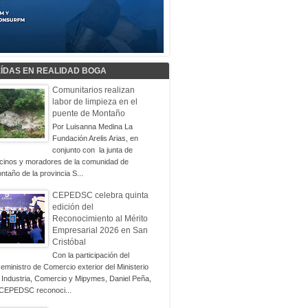
EÍDAS EN REALIDAD BOGA
Comunitarios realizan
labor de limpieza en el
puente de Montaño
Por Luisanna Medina La
Fundación Arelis Arias, en
conjunto con la junta de
cinos y moradores de la comunidad de
ntaño de la provincia S...
CEPEDSC celebra quinta
edición del
Reconocimiento al Mérito
Empresarial 2026 en San
Cristóbal
Con la participación del
ceministro de Comercio exterior del Ministerio
 Industria, Comercio y Mipymes, Daniel Peña,
 CEPEDSC reconoci...