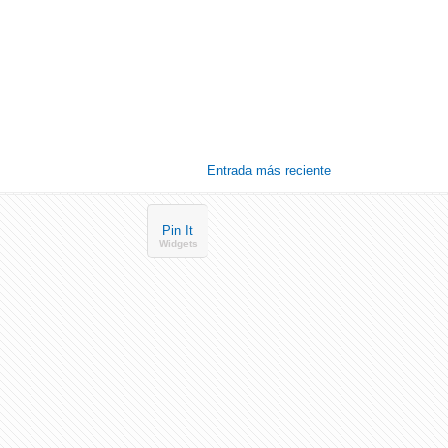
Entrada más reciente
Pin It
Widgets