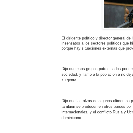
El dirigente político y director general 
insensatos a los sectores políticos que h
porque hay situaciones externas que pro
Dijo que esos grupos patrocinados por sec
sociedad, y llamó a la población a no dej
su gente.
Dijo que las alzas de algunos alimentos pr
también se producen en otros países por 
internacionales, y el conflicto Rusia y Uc
dominicano.