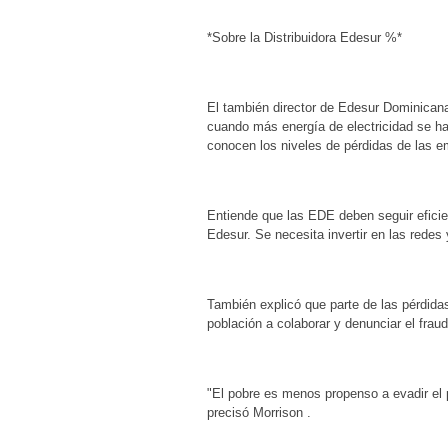
*Sobre la Distribuidora Edesur %*
El también director de Edesur Dominicana,
cuando más energía de electricidad se ha
conocen los niveles de pérdidas de las em
Entiende que las EDE deben seguir efici
Edesur. Se necesita invertir en las redes
También explicó que parte de las pérdidas
población a colaborar y denunciar el fraud
"El pobre es menos propenso a evadir el p
precisó Morrison .