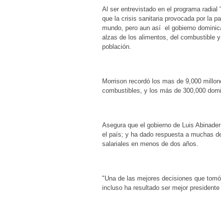
Al ser entrevistado en el programa radia
que la crisis sanitaria provocada por la 
mundo, pero aun así el gobierno dominica
alzas de los alimentos, del combustible y 
población.
Morrison recordó los mas de 9,000 millone
combustibles, y los más de 300,000 domi
Asegura que el gobierno de Luis Abinader 
el país; y ha dado respuesta a muchas d
salariales en menos de dos años.
"Una de las mejores decisiones que tomó 
incluso ha resultado ser mejor presidente