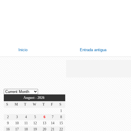
Inicio
Entrada antigua
August - 2026
S
M
T
W
T
F
S
1
2
3
4
5
6
7
8
9
10
11
12
13
14
15
16
17
18
19
20
21
22