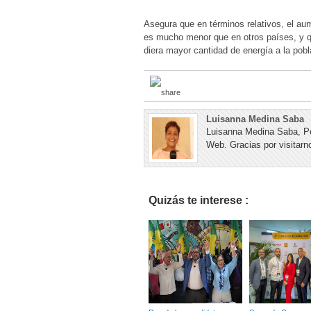
Asegura que en términos relativos, el aum
es mucho menor que en otros países, y qu
diera mayor cantidad de energía a la pobl
Luisanna Medina Saba
Luisanna Medina Saba, Pe
Web. Gracias por visitarno
Quizás te interese :