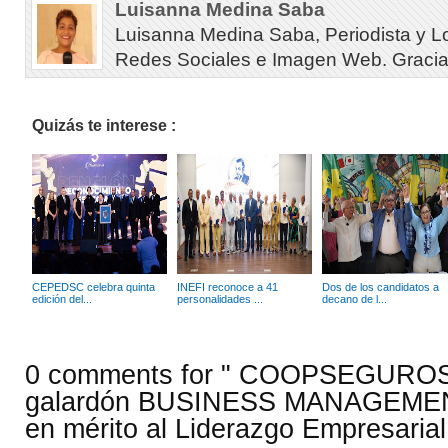
Luisanna Medina Saba
Luisanna Medina Saba, Periodista y L
Redes Sociales e Imagen Web. Gracias 
Quizás te interese :
CEPEDSC celebra quinta
INEFI reconoce a 41
Dos de los candidatos a
edición del...
personalidades ...
decano de l...
0 comments for " COOPSEGUROS
galardón BUSINESS MANAGEM
en mérito al Liderazgo Empresaria