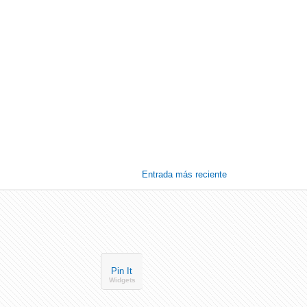
Entrada más reciente
Pin It
Widgets