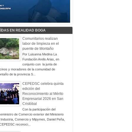
EÍDAS EN REALIDAD BOGA
Comunitarios realizan
labor de limpieza en el
puente de Montaño
Por Luisanna Medina La
Fundación Arelis Arias, en
conjunto con la junta de
cinos y moradores de la comunidad de
ntaño de la provincia S...
CEPEDSC celebra quinta
edición del
Reconocimiento al Mérito
Empresarial 2026 en San
Cristóbal
Con la participación del
ceministro de Comercio exterior del Ministerio
 Industria, Comercio y Mipymes, Daniel Peña,
 CEPEDSC reconoci...