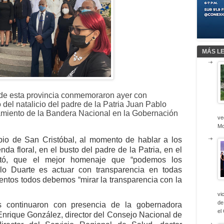
MÁS L
de esta provincia conmemoraron ayer con
o del natalicio del padre de la Patria Juan Pablo
zamiento de la Bandera Nacional en la Gobernación
ve
Mo
pio de San Cristóbal, al momento de hablar a los
nda floral, en el busto del padre de la Patria, en el
ltó, que el mejor homenaje que “podemos los
lo Duarte es actuar con transparencia en todas
ntos todos debemos “mirar la transparencia con la
vi
de
s continuaron con presencia de la gobernadora
el
r Enrique González, director del Consejo Nacional de