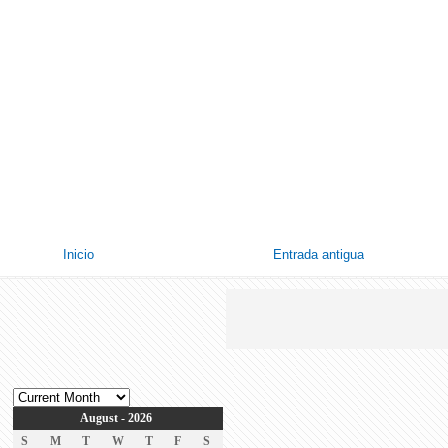
Inicio
Entrada antigua
August - 2026
S
M
T
W
T
F
S