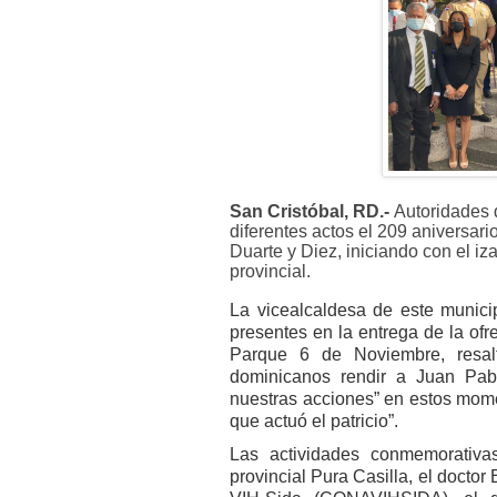
San Cristóbal, RD.-
Autoridades 
diferentes actos el 209 aniversari
Duarte y Diez, iniciando con el i
provincial.
La vicealcaldesa de este munici
presentes en la entrega de la ofre
Parque 6 de Noviembre, resa
dominicanos rendir a Juan Pab
nuestras acciones” en estos mome
que actuó el patricio”.
Las actividades conmemorativa
provincial Pura Casilla, el docto