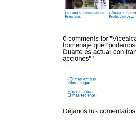
Locutora sancristobalense
Cámara de Comer
Francisca...
Producción de ...
0 comments for "Vicealca
homenaje que “podemos l
Duarte es actuar con tra
acciones""
«El más antiguo
‹Más antiguo
Más reciente›
El más reciente»
Déjanos tus comentarios