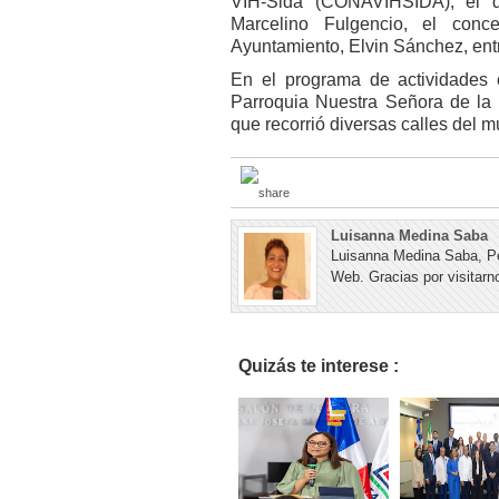
VIH-Sida (CONAVIHSIDA), el di
Marcelino Fulgencio, el conc
Ayuntamiento, Elvin Sánchez, entr
En el programa de actividades 
Parroquia Nuestra Señora de la 
que recorrió diversas calles del m
Luisanna Medina Saba
Luisanna Medina Saba, Pe
Web. Gracias por visitarno
Quizás te interese :