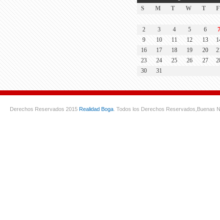
S
M
T
W
T
F
2
3
4
5
6
9
10
11
12
13
1
16
17
18
19
20
2
23
24
25
26
27
2
30
31
Derechos Reservados 2015
Realidad Boga
. Todos los Derechos Reservados,
Buenas N