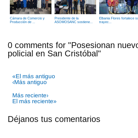
Cámara de Comercio y
Presidente de la
Elbania Flores fortalece s
Producción de ...
ASOMOSANC sostiene...
trayec...
0 comments for "Posesionan nue
policial en San Cristóbal"
«El más antiguo
‹Más antiguo
Más reciente›
El más reciente»
Déjanos tus comentarios