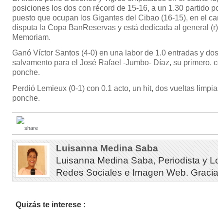
posiciones los dos con récord de 15-16, a un 1.30 partido po
puesto que ocupan los Gigantes del Cibao (16-15), en el c
disputa la Copa BanReservas y está dedicada al general (r
Memoriam.
Ganó Víctor Santos (4-0) en una labor de 1.0 entradas y do
salvamento para el José Rafael -Jumbo- Díaz, su primero, co
ponche.
Perdió Lemieux (0-1) con 0.1 acto, un hit, dos vueltas limpia
ponche.
Luisanna Medina Saba
Luisanna Medina Saba, Periodista y L
Redes Sociales e Imagen Web. Gracias 
Quizás te interese :