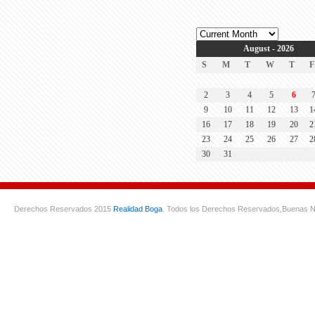
August - 2026
S
M
T
W
T
F
2
3
4
5
6
9
10
11
12
13
1
16
17
18
19
20
2
23
24
25
26
27
2
30
31
Derechos Reservados 2015
Realidad Boga
. Todos los Derechos Reservados,
Buenas N