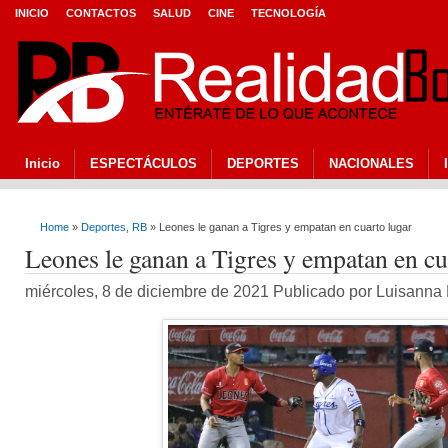
INICIO
CONTACTOS
SALUD
CINE
TECNOLOGÍA
Inicio
ESPECTÁCULOS
DEPORTES
NACIONALES
Home
»
Deportes
,
RB
» Leones le ganan a Tigres y empatan en cuarto lugar
Leones le ganan a Tigres y empatan en cu
miércoles, 8 de diciembre de 2021 Publicado por Luisann