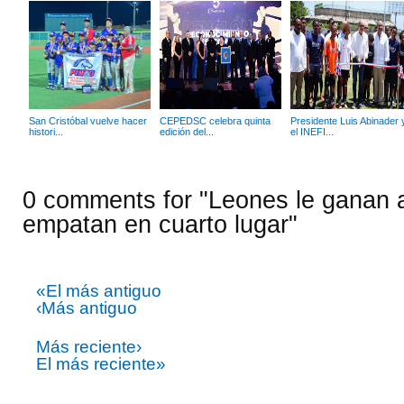
San Cristóbal vuelve hacer
CEPEDSC celebra quinta
Presidente Luis Abinader 
histori...
edición del...
el INEFI...
0 comments for "Leones le ganan a
empatan en cuarto lugar"
«El más antiguo
‹Más antiguo
Más reciente›
El más reciente»