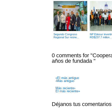
Segundo Congreso
NP Edesur inverti
Regional Sur reúne...
RD$237.7 millon...
0 comments for "Coopera
años de fundada "
«El más antiguo
‹Más antiguo
Más reciente›
El más reciente»
Déjanos tus comentarios