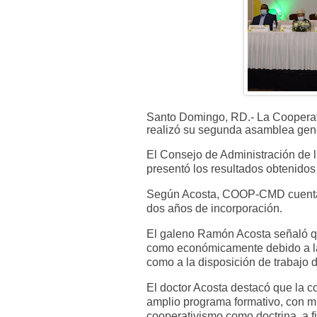
Santo Domingo, RD.- La Coopera
realizó su segunda asamblea gene
El Consejo de Administración de l
presentó los resultados obtenidos
Según Acosta, COOP-CMD cuenta 
dos años de incorporación.
El galeno Ramón Acosta señaló q
como económicamente debido a la 
como a la disposición de trabajo d
El doctor Acosta destacó que la 
amplio programa formativo, con mir
cooperativismo como doctrina, a f