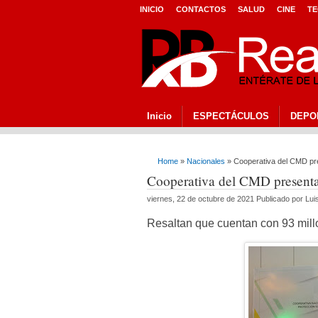
INICIO
CONTACTOS
SALUD
CINE
TE
Inicio
ESPECTÁCULOS
DEPO
Home
»
Nacionales
» Cooperativa del CMD pr
Cooperativa del CMD presenta
viernes, 22 de octubre de 2021 Publicado por Lu
Resaltan que cuentan con 93 mill