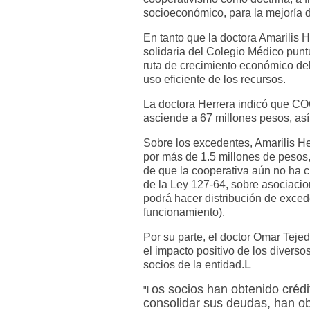
socioeconómico, para la mejoría d
En tanto que la doctora Amarilis 
solidaria del Colegio Médico pu
ruta de crecimiento económico debi
uso eficiente de los recursos.
La doctora Herrera indicó que C
asciende a 67 millones pesos, as
Sobre los excedentes, Amarilis 
por más de 1.5 millones de pesos, 
de que la cooperativa aún no ha c
de la Ley 127-64, sobre asociaci
podrá hacer distribución de exced
funcionamiento).
Por su parte, el doctor Omar Teje
el impacto positivo de los diver
L
socios de la entidad.
os socios han obtenido crédi
"L
consolidar sus deudas, han ob