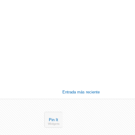
Entrada más reciente
Pin It
Widgets