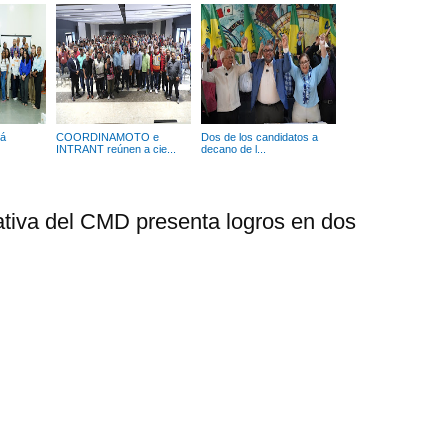
rá
COORDINAMOTO e
Dos de los candidatos a
INTRANT reúnen a cie...
decano de l...
tiva del CMD presenta logros en dos