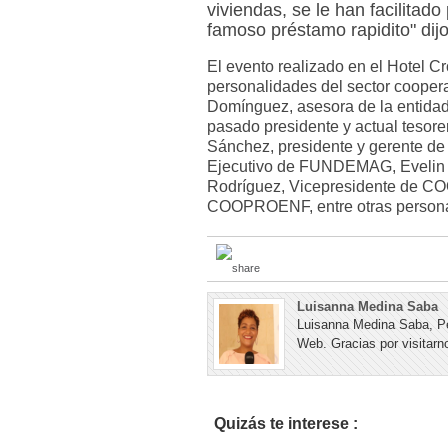
viviendas, se le han facilitad
famoso préstamo rapidito" dijo
El evento realizado en el Hotel C
personalidades del sector coopera
Domínguez, asesora de la entidad
pasado presidente y actual tes
Sánchez, presidente y gerente 
Ejecutivo de FUNDEMAG, Eveli
Rodríguez, Vicepresidente de C
COOPROENF, entre otras person
Luisanna Medina Saba
Luisanna Medina Saba, Pe
Web. Gracias por visitarno
Quizás te interese :