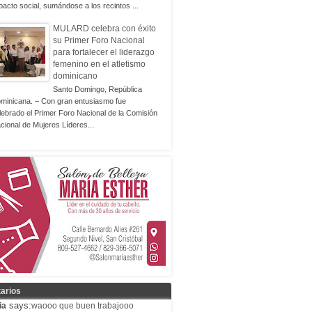
pacto social, sumándose a los recintos ...
MULARD celebra con éxito
su Primer Foro Nacional
para fortalecer el liderazgo
femenino en el atletismo
dominicano
Santo Domingo, República
minicana. – Con gran entusiasmo fue
lebrado el Primer Foro Nacional de la Comisión
cional de Mujeres Líderes...
arios
says:
ia
waooo que buen trabajooo