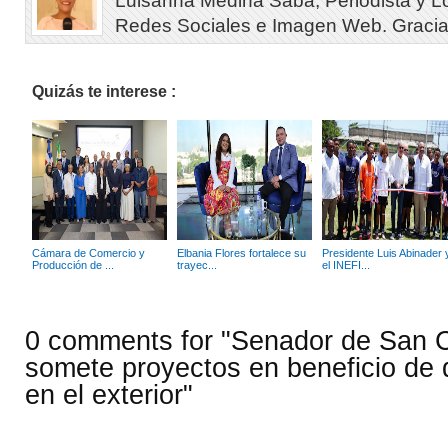
Luisanna Medina Saba, Periodista y L
Redes Sociales e Imagen Web. Gracias 
Quizás te interese :
Cámara de Comercio y
Elbania Flores fortalece su
Presidente Luis Abinader 
Producción de ...
trayec...
el INEFI...
0 comments for "Senador de San C
somete proyectos en beneficio de
en el exterior"