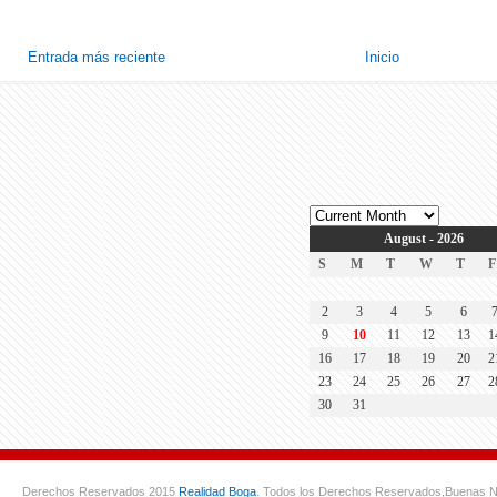
Entrada más reciente
Inicio
August - 2026
S
M
T
W
T
F
2
3
4
5
6
9
10
11
12
13
1
16
17
18
19
20
2
23
24
25
26
27
2
30
31
Derechos Reservados 2015
Realidad Boga
. Todos los Derechos Reservados,
Buenas N