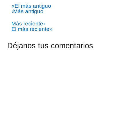
«El más antiguo
‹Más antiguo
Más reciente›
El más reciente»
Déjanos tus comentarios