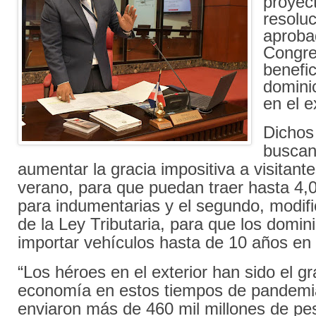
proyec
resolu
aproba
Congre
benefic
domini
en el e
Dichos
buscan
aumentar la gracia impositiva a visitant
verano, para que puedan traer hasta 4,
para indumentarias y el segundo, modific
de la Ley Tributaria, para que los domi
importar vehículos hasta de 10 años en
“Los héroes en el exterior han sido el g
economía en estos tiempos de pandemi
enviaron más de 460 mil millones de pe