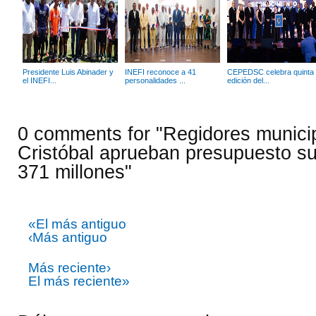
Presidente Luis Abinader y
INEFI reconoce a 41
CEPEDSC celebra quinta
el INEFI...
personalidades ...
edición del...
0 comments for "Regidores munici
Cristóbal aprueban presupuesto su
371 millones"
«El más antiguo
‹Más antiguo
Más reciente›
El más reciente»