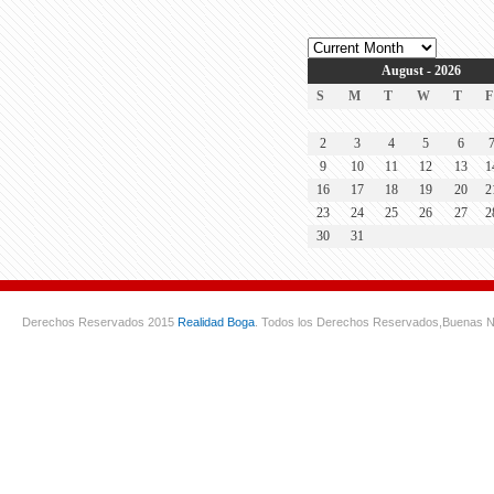
August - 2026
S
M
T
W
T
F
2
3
4
5
6
9
10
11
12
13
1
16
17
18
19
20
2
23
24
25
26
27
2
30
31
Derechos Reservados 2015
Realidad Boga
. Todos los Derechos Reservados,
Buenas N