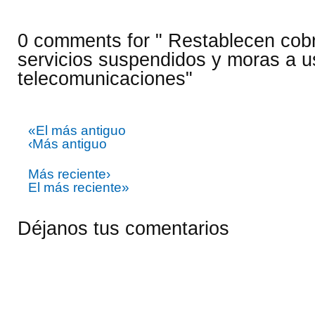
0 comments for " Restablecen cob
servicios suspendidos y moras a u
telecomunicaciones"
«El más antiguo
‹Más antiguo
Más reciente›
El más reciente»
Déjanos tus comentarios