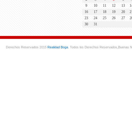
9
10
11
12
13
1
16
17
18
19
20
2
23
24
25
26
27
2
30
31
Derechos Reservados 2015
Realidad Boga
. Todos los Derechos Reservados,
Buenas N