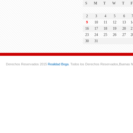
S
M
T
W
T
F
2
3
4
5
6
9
10
11
12
13
1
16
17
18
19
20
2
23
24
25
26
27
2
30
31
Derechos Reservados 2015
Realidad Boga
. Todos los Derechos Reservados,
Buenas N