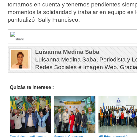
tomarnos en cuenta y tenernos pendientes siemp
momentos la solidaridad y trabajar en equipo es 
puntualizó Sally Francisco.
Luisanna Medina Saba
Luisanna Medina Saba, Periodista y L
Redes Sociales e Imagen Web. Gracias 
Quizás te interese :
Dos de los candidatos a
Segundo Congreso
NP Edesur invertirá