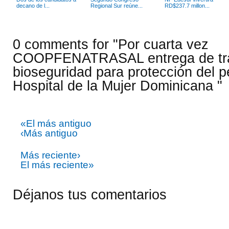
decano de l...
Regional Sur reúne...
RD$237.7 millon...
0 comments for "Por cuarta vez
COOPFENATRASAL entrega de tra
bioseguridad para protección del p
Hospital de la Mujer Dominicana "
«El más antiguo
‹Más antiguo
Más reciente›
El más reciente»
Déjanos tus comentarios