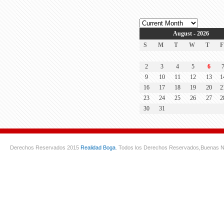
August - 2026
S
M
T
W
T
F
2
3
4
5
6
9
10
11
12
13
1
16
17
18
19
20
2
23
24
25
26
27
2
30
31
Derechos Reservados 2015
Realidad Boga
. Todos los Derechos Reservados,
Buenas N