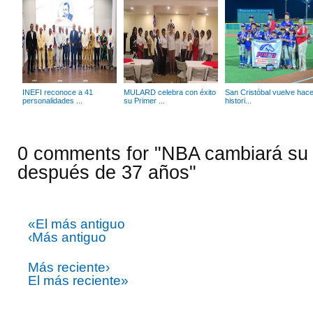
INEFI reconoce a 41
MULARD celebra con éxito
San Cristóbal vuelve hace
personalidades ...
su Primer ...
histori...
0 comments for "NBA cambiará su b
después de 37 años"
«El más antiguo
‹Más antiguo
Más reciente›
El más reciente»