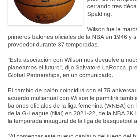
cerrando tres déca
Spalding.
Wilson fue la marca
primeros balones oficiales de la NBA en 1946 y s
proveedor durante 37 temporadas.
"Esta asociación con Wilson nos devuelve a nues
planeamos el futuro", dijo Salvatore LaRocca, p
Global Partnerships, en un comunicado.
El cambio de balón coincidirá con el 75 aniversar
acuerdo multianual con Wilson le permitirá tambié
balones oficiales de la liga femenina (WNBA) en
de la G-League (filial) en 2021-22, de la NBA 2
la temporada inaugural de la liga de básquetbol a
"Al comenzar este nuevo capítulo del juego del b