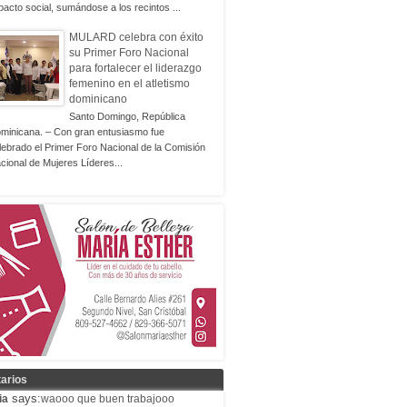
pacto social, sumándose a los recintos ...
MULARD celebra con éxito
su Primer Foro Nacional
para fortalecer el liderazgo
femenino en el atletismo
dominicano
Santo Domingo, República
minicana. – Con gran entusiasmo fue
lebrado el Primer Foro Nacional de la Comisión
cional de Mujeres Líderes...
arios
says:
ia
waooo que buen trabajooo