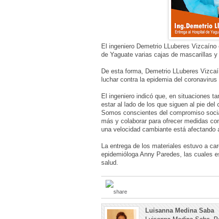
El ingeniero Demetrio LLuberes Vizcaíno e
de Yaguate varias cajas de mascarillas y 
De esta forma, Demetrio LLuberes Vizcaí
luchar contra la epidemia del coronavirus 
El ingeniero indicó que, en situaciones ta
estar al lado de los que siguen al pie de
Somos conscientes del compromiso socia
más y colaborar para ofrecer medidas conc
una velocidad cambiante está afectando a
La entrega de los materiales estuvo a carg
epidemióloga Anny Paredes, las cuales e
salud.
Luisanna Medina Saba