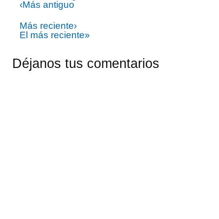
‹Más antiguo
Más reciente›
El más reciente»
Déjanos tus comentarios