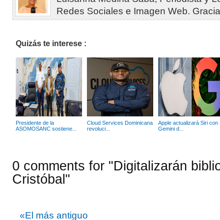
Redes Sociales e Imagen Web. Gracias 
Quizás te interese :
Presidente de la
Cloud Services Dominicana
Apple actualizará Siri con
ASOMOSANC sostiene...
revoluci...
Gemini d...
0 comments for "Digitalizarán bibl
Cristóbal"
«El más antiguo