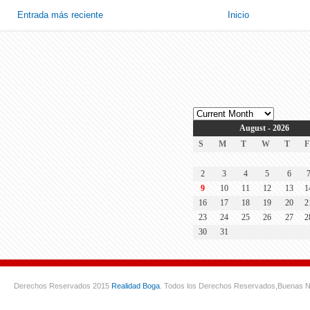
Entrada más reciente
Inicio
August - 2026
S
M
T
W
T
F
2
3
4
5
6
9
10
11
12
13
1
16
17
18
19
20
2
23
24
25
26
27
2
30
31
Derechos Reservados 2015
Realidad Boga
. Todos los Derechos Reservados,
Buenas N