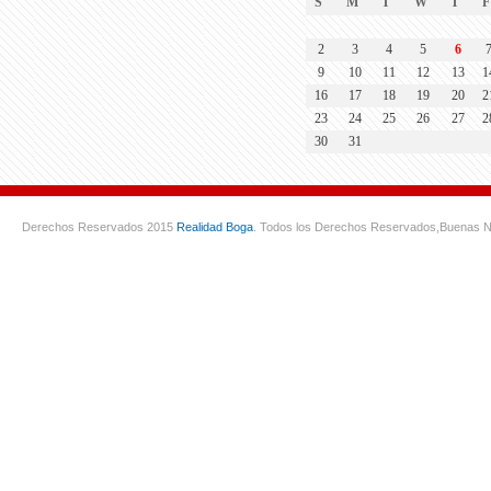
S
M
T
W
T
F
2
3
4
5
6
9
10
11
12
13
1
16
17
18
19
20
2
23
24
25
26
27
2
30
31
Derechos Reservados 2015
Realidad Boga
. Todos los Derechos Reservados,
Buenas N