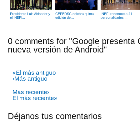
Presidente Luis Abinader y
CEPEDSC celebra quinta
INEFI reconoce a 41
el INEFI...
edición del...
personalidades ...
0 comments for "Google presenta 
nueva versión de Android"
«El más antiguo
‹Más antiguo
Más reciente›
El más reciente»
Déjanos tus comentarios