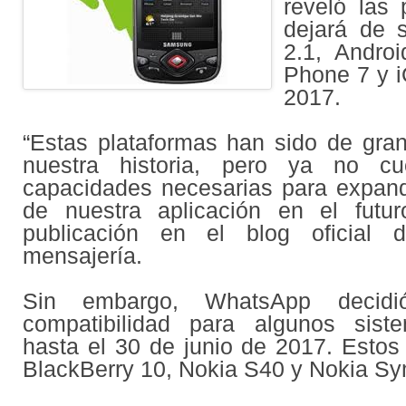
reveló las 
dejará de s
2.1, Andro
Phone 7 y i
2017.
“Estas plataformas han sido de gra
nuestra historia, pero ya no c
capacidades necesarias para expand
de nuestra aplicación en el futur
publicación en el blog oficial d
mensajería.
Sin embargo, WhatsApp decidi
compatibilidad para algunos sist
hasta el 30 de junio de 2017. Estos
BlackBerry 10, Nokia S40 y Nokia S