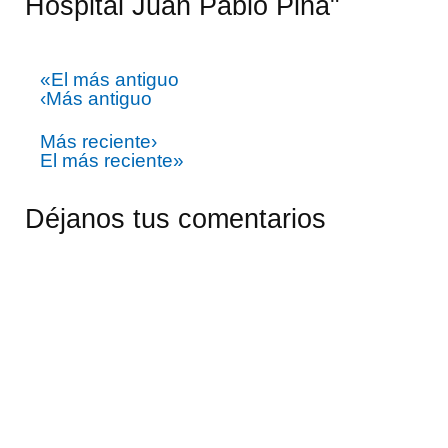
Hospital Juan Pablo Pina"
«El más antiguo
‹Más antiguo
Más reciente›
El más reciente»
Déjanos tus comentarios