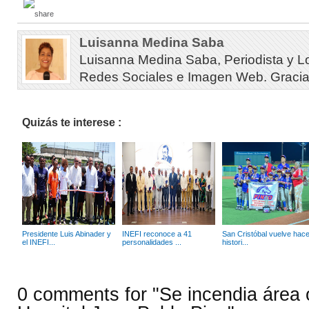
Luisanna Medina Saba
Luisanna Medina Saba, Periodista y L
Redes Sociales e Imagen Web. Gracias 
Quizás te interese :
Presidente Luis Abinader y
INEFI reconoce a 41
San Cristóbal vuelve hace
el INEFI...
personalidades ...
histori...
0 comments for "Se incendia área 